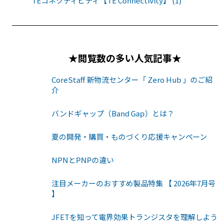
TEコネクティビティ【TE Connectivity】 (1)
★閲覧数の多い人気記事★
CoreStaff 新物流センター「 Zero Hub 」のご紹
介
バンドギャップ（Band Gap）とは？
夏の開発・購買・ものづくり応援キャンペーン
NPNとPNPの違い
注目メーカーのおすすめ製品特集 【 2026年7月号
】
JFETを知って電界効果トランジスタを理解しよう