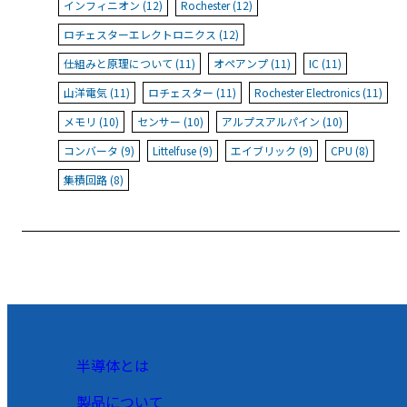
インフィニオン (12)
Rochester (12)
ロチェスターエレクトロニクス (12)
仕組みと原理について (11)
オペアンプ (11)
IC (11)
山洋電気 (11)
ロチェスター (11)
Rochester Electronics (11)
メモリ (10)
センサー (10)
アルプスアルパイン (10)
コンバータ (9)
Littelfuse (9)
エイブリック (9)
CPU (8)
集積回路 (8)
半導体とは
製品について