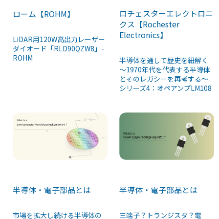
ロチェスターエレクトロニ
ローム【ROHM】
クス【Rochester
Electronics】
LiDAR用120W高出力レーザー
ダイオード「RLD90QZW8」-
ROHM
半導体を通して歴史を紐解く
～1970年代を代表する半導体
とそのレガシーを再考する～
シリーズ4：オペアンプLM108
半導体・電子部品とは
半導体・電子部品とは
市場を拡大し続ける半導体の
三端子？トランジスタ？電