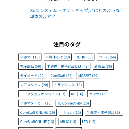
SoC(システム ・オン・チップ)とはどのような半
導体製品か？
注目のタグ
半導体 (110)
半導体とは (93)
ROHM (66)
ローム (66)
電子部品 (50)
半導体・電子部品とは (47)
新製品 (36)
ダイオード (22)
CoreStaff (22)
MOSFET (20)
コアスタッフ (20)
トランジスタ (18)
コアスタッフオンライン (17)
IoT (16)
センサ (16)
半導体メーカー (16)
TE Connectivity (16)
CoreStaff ONLINE (16)
Infineon (15)
半導体・電子部品 (13)
CoreStaffONLINE (13)
ABLIC (13)
LED (12)