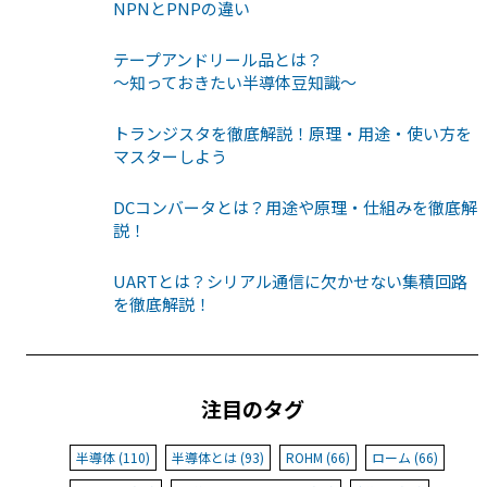
NPNとPNPの違い
テープアンドリール品とは？
〜知っておきたい半導体豆知識〜
トランジスタを徹底解説！原理・用途・使い方を
マスターしよう
DCコンバータとは？用途や原理・仕組みを徹底解
説！
UARTとは？シリアル通信に欠かせない集積回路
を徹底解説！
注目のタグ
半導体 (110)
半導体とは (93)
ROHM (66)
ローム (66)