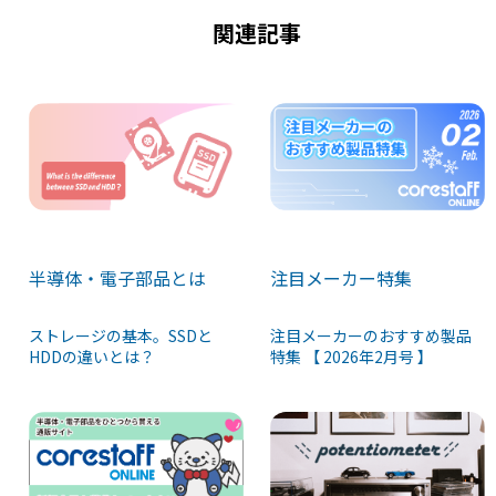
k
関連記事
半導体・電子部品とは
注目メーカー特集
ストレージの基本。SSDと
注目メーカーのおすすめ製品
HDDの違いとは？
特集 【 2026年2月号 】