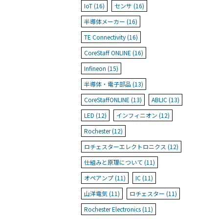
IoT (16)
センサ (16)
半導体メーカー (16)
TE Connectivity (16)
CoreStaff ONLINE (16)
Infineon (15)
半導体・電子部品 (13)
CoreStaffONLINE (13)
ABLIC (13)
LED (12)
インフィニオン (12)
Rochester (12)
ロチェスターエレクトロニクス (12)
仕組みと原理について (11)
オペアンプ (11)
IC (11)
山洋電気 (11)
ロチェスター (11)
Rochester Electronics (11)