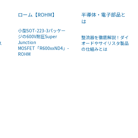
ローム【ROHM】
半導体・電子部品と
は
小型SOT-223-3パッケー
ジの600V耐圧Super
整流器を徹底解説！ダイ
Junction
ス
オードやサイリスタ製品
MOSFET「R600xxND4」-
の仕組みとは
ROHM