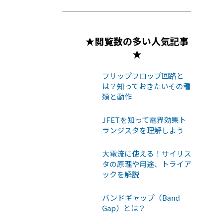
★閲覧数の多い人気記事
★
フリップフロップ回路と
は？知っておきたいその種
類と動作
JFETを知って電界効果ト
ランジスタを理解しよう
大電流に使える！サイリス
タの原理や用途、トライア
ックを解説
バンドギャップ（Band
Gap）とは？