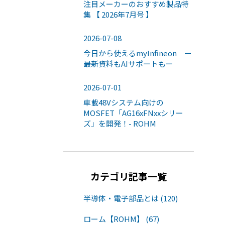
注目メーカーのおすすめ製品特
集 【 2026年7月号 】
2026-07-08
今日から使えるmyInfineon ー
最新資料もAIサポートもー
2026-07-01
車載48Vシステム向けの
MOSFET「AG16xFNxxシリー
ズ」を開発！- ROHM
カテゴリ記事一覧
半導体・電子部品とは (120)
ローム【ROHM】 (67)