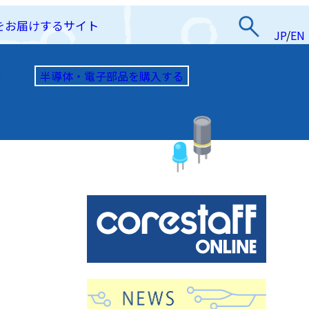
をお届けするサイト
JP
/
EN
半導体・電子部品を購入する
て