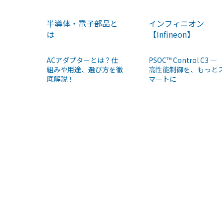
半導体・電子部品と
インフィニオン
は
【Infineon】
ACアダプターとは？仕
PSOC™ Control C3 ―
組みや用途、選び方を徹
高性能制御を、もっと
底解説！
マートに