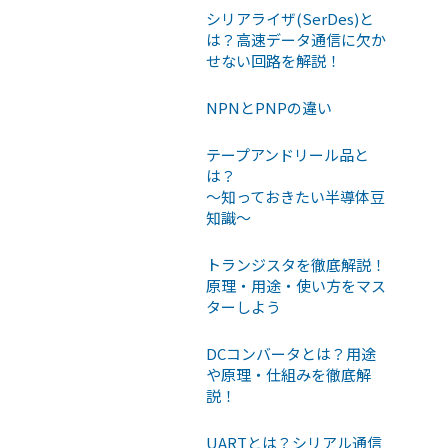
シリアライザ(SerDes)と
は？高速データ通信に欠か
せない回路を解説！
NPNとPNPの違い
テープアンドリール品と
は？
〜知っておきたい半導体豆
知識〜
トランジスタを徹底解説！
原理・用途・使い方をマス
ターしよう
DCコンバータとは？用途
や原理・仕組みを徹底解
説！
UARTとは？シリアル通信