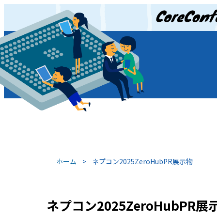
JP
/
EN
ホーム
>
ネプコン2025ZeroHubPR展示物
ネプコン2025ZeroHubPR展