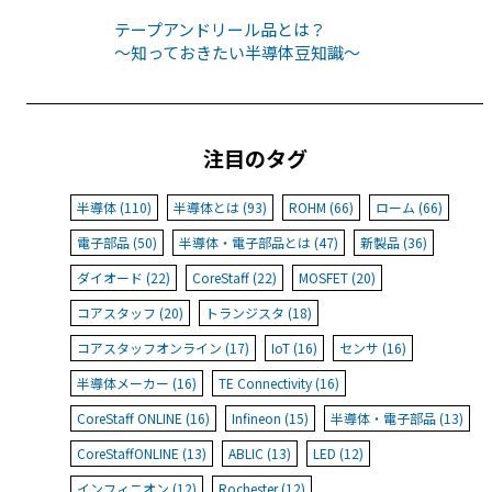
テープアンドリール品とは？
〜知っておきたい半導体豆知識〜
注目のタグ
半導体 (110)
半導体とは (93)
ROHM (66)
ローム (66)
電子部品 (50)
半導体・電子部品とは (47)
新製品 (36)
ダイオード (22)
CoreStaff (22)
MOSFET (20)
コアスタッフ (20)
トランジスタ (18)
コアスタッフオンライン (17)
IoT (16)
センサ (16)
半導体メーカー (16)
TE Connectivity (16)
CoreStaff ONLINE (16)
Infineon (15)
半導体・電子部品 (13)
CoreStaffONLINE (13)
ABLIC (13)
LED (12)
インフィニオン (12)
Rochester (12)