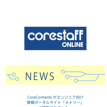
CoreContents がエンジニア向け
情報ポータルサイト「メトリー」