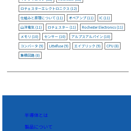
ロチェスターエレクトロニクス (12)
仕組みと原理について (11)
オペアンプ (11)
IC (11)
山洋電気 (11)
ロチェスター (11)
Rochester Electronics (11)
メモリ (10)
センサー (10)
アルプスアルパイン (10)
コンバータ (9)
Littelfuse (9)
エイブリック (9)
CPU (8)
集積回路 (8)
半導体とは
製品について