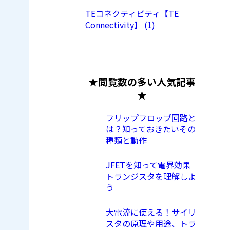
TEコネクティビティ【TE
Connectivity】 (1)
★閲覧数の多い人気記事
★
フリップフロップ回路と
は？知っておきたいその
種類と動作
JFETを知って電界効果
トランジスタを理解しよ
う
大電流に使える！サイリ
スタの原理や用途、トラ