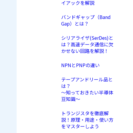
イアックを解説
バンドギャップ（Band
Gap）とは？
シリアライザ(SerDes)と
は？高速データ通信に欠
かせない回路を解説！
NPNとPNPの違い
テープアンドリール品と
は？
〜知っておきたい半導体
豆知識〜
トランジスタを徹底解
説！原理・用途・使い方
をマスターしよう