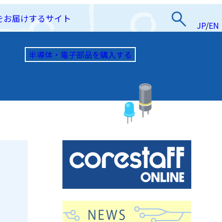
をお届けするサイト
JP
/
EN
半導体・電子部品を購入する
て