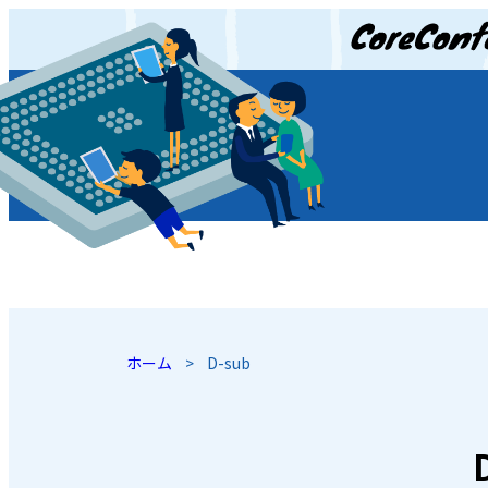
JP
/
EN
ホーム
>
D-sub