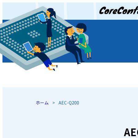
JP
/
EN
ホーム
>
AEC-Q200
AE