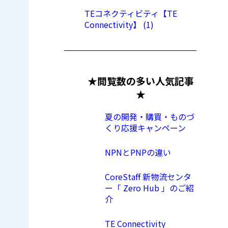
TEコネクティビティ【TE
Connectivity】 (1)
★閲覧数の多い人気記事
★
夏の開発・購買・ものづ
くり応援キャンペーン
NPNとPNPの違い
CoreStaff 新物流センタ
ー「 Zero Hub 」のご紹
介
TE Connectivity