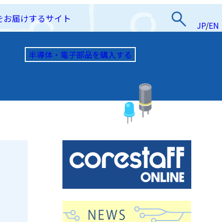
をお届けするサイト
JP
/
EN
半導体・電子部品を購入する
て