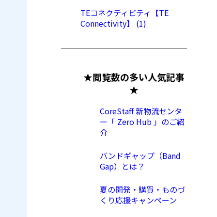
TEコネクティビティ【TE
Connectivity】 (1)
★閲覧数の多い人気記事
★
CoreStaff 新物流センタ
ー「 Zero Hub 」のご紹
介
バンドギャップ（Band
Gap）とは？
夏の開発・購買・ものづ
くり応援キャンペーン