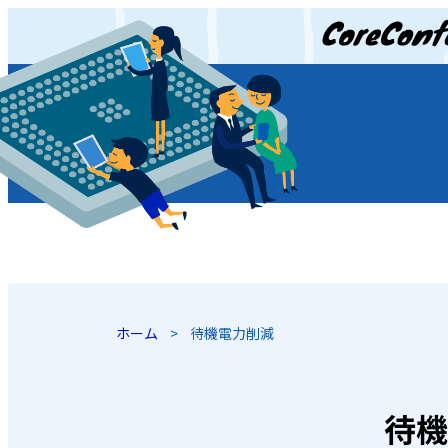
JP
/
EN
ホーム
>
待機電力削減
待機