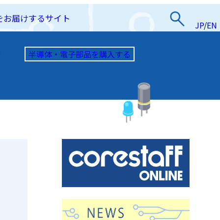
をお届けするサイト
JP
/
EN
半導体・電子部品を購入する
て