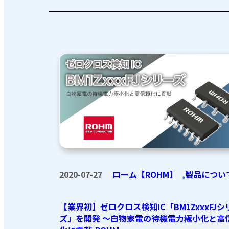
2020-07-27
ローム【ROHM】
,
製品につい
【業界初】ゼロクロス検知IC「BM1ZxxxFJシ
ズ」を開発 ～白物家電の待機電力極小化と高