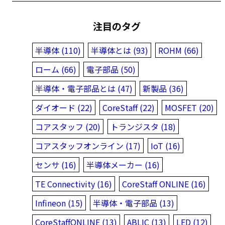
注目のタグ
半導体 (110)
半導体とは (93)
ROHM (66)
ローム (66)
電子部品 (50)
半導体・電子部品とは (47)
新製品 (36)
ダイオード (22)
CoreStaff (22)
MOSFET (20)
コアスタッフ (20)
トランジスタ (18)
コアスタッフオンライン (17)
IoT (16)
センサ (16)
半導体メーカー (16)
TE Connectivity (16)
CoreStaff ONLINE (16)
Infineon (15)
半導体・電子部品 (13)
CoreStaffONLINE (13)
ABLIC (13)
LED (12)