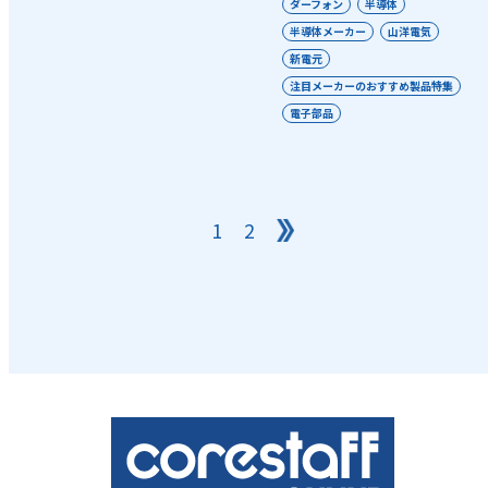
ダーフォン
半導体
半導体メーカー
山洋電気
新電元
注目メーカーのおすすめ製品特集
電子部品
1
2