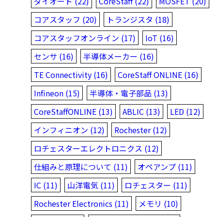
ダイオード (22)
CoreStaff (22)
MOSFET (20)
コアスタッフ (20)
トランジスタ (18)
コアスタッフオンライン (17)
IoT (16)
センサ (16)
半導体メーカー (16)
TE Connectivity (16)
CoreStaff ONLINE (16)
Infineon (15)
半導体・電子部品 (13)
CoreStaffONLINE (13)
ABLIC (13)
LED (12)
インフィニオン (12)
Rochester (12)
ロチェスターエレクトロニクス (12)
仕組みと原理について (11)
オペアンプ (11)
IC (11)
山洋電気 (11)
ロチェスター (11)
Rochester Electronics (11)
メモリ (10)