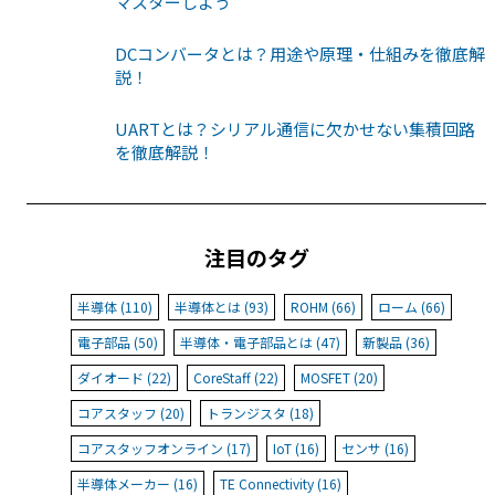
マスターしよう
DCコンバータとは？用途や原理・仕組みを徹底解
説！
UARTとは？シリアル通信に欠かせない集積回路
を徹底解説！
注目のタグ
半導体 (110)
半導体とは (93)
ROHM (66)
ローム (66)
電子部品 (50)
半導体・電子部品とは (47)
新製品 (36)
ダイオード (22)
CoreStaff (22)
MOSFET (20)
コアスタッフ (20)
トランジスタ (18)
コアスタッフオンライン (17)
IoT (16)
センサ (16)
半導体メーカー (16)
TE Connectivity (16)