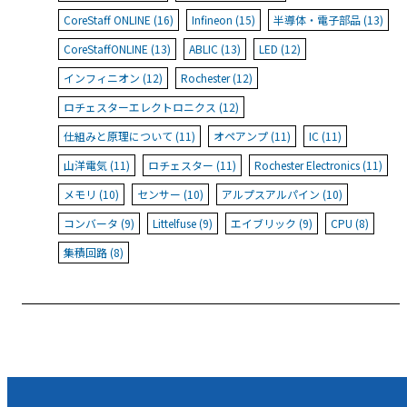
CoreStaff ONLINE (16)
Infineon (15)
半導体・電子部品 (13)
CoreStaffONLINE (13)
ABLIC (13)
LED (12)
インフィニオン (12)
Rochester (12)
ロチェスターエレクトロニクス (12)
仕組みと原理について (11)
オペアンプ (11)
IC (11)
山洋電気 (11)
ロチェスター (11)
Rochester Electronics (11)
メモリ (10)
センサー (10)
アルプスアルパイン (10)
コンバータ (9)
Littelfuse (9)
エイブリック (9)
CPU (8)
集積回路 (8)