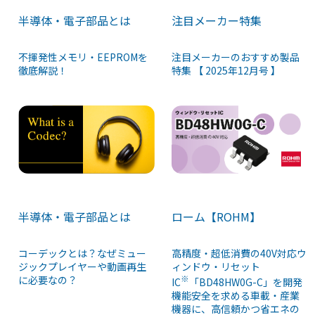
半導体・電子部品とは
注目メーカー特集
不揮発性メモリ・EEPROMを
注目メーカーのおすすめ製品
徹底解説！
特集 【 2025年12月号 】
半導体・電子部品とは
ローム【ROHM】
コーデックとは？なぜミュー
高精度・超低消費の40V対応ウ
ジックプレイヤーや動画再生
ィンドウ・リセット
に必要なの？
※
IC
「BD48HW0G-C」を開発
機能安全を求める車載・産業
機器に、高信頼かつ省エネの