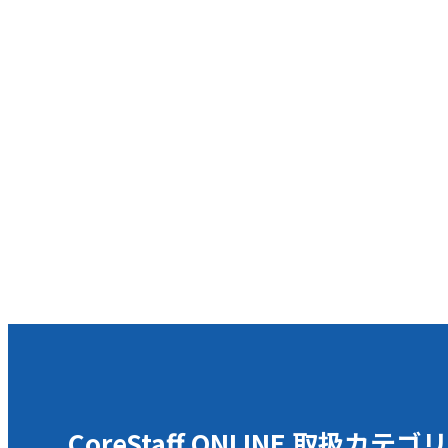
CoreStaff ONLINE 取扱カテゴリ