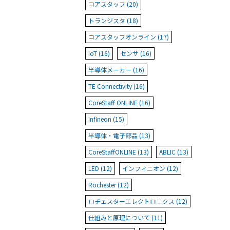
コアスタッフ (20)
トランジスタ (18)
コアスタッフオンライン (17)
IoT (16)
センサ (16)
半導体メーカー (16)
TE Connectivity (16)
CoreStaff ONLINE (16)
Infineon (15)
半導体・電子部品 (13)
CoreStaffONLINE (13)
ABLIC (13)
LED (12)
インフィニオン (12)
Rochester (12)
ロチェスターエレクトロニクス (12)
仕組みと原理について (11)