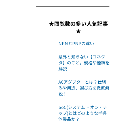
★閲覧数の多い人気記事
★
NPNとPNPの違い
意外と知らない【コネク
タ】のこと。規格や種類を
解説
ACアダプターとは？仕組
みや用途、選び方を徹底解
説！
SoC(システム ・オン・チ
ップ)とはどのような半導
体製品か？