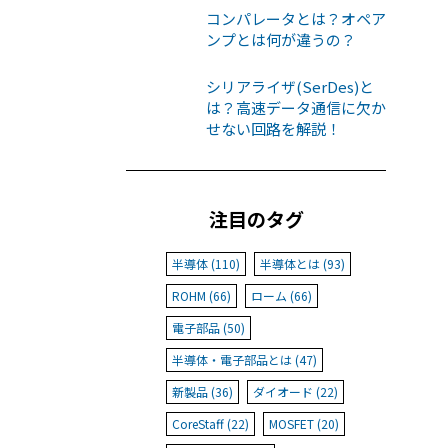
コンパレータとは？オペア
ンプとは何が違うの？
シリアライザ(SerDes)と
は？高速データ通信に欠か
せない回路を解説！
注目のタグ
半導体 (110)
半導体とは (93)
ROHM (66)
ローム (66)
電子部品 (50)
半導体・電子部品とは (47)
新製品 (36)
ダイオード (22)
CoreStaff (22)
MOSFET (20)