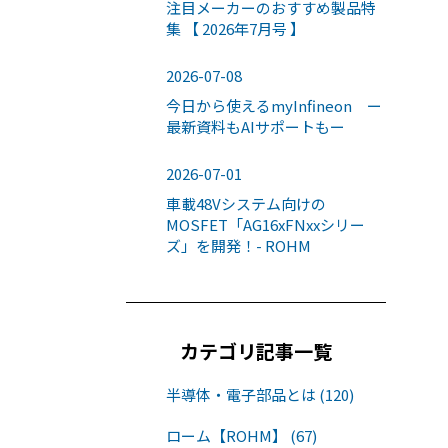
注目メーカーのおすすめ製品特
集 【 2026年7月号 】
2026-07-08
今日から使えるmyInfineon ー
最新資料もAIサポートもー
2026-07-01
車載48Vシステム向けの
MOSFET「AG16xFNxxシリー
ズ」を開発！- ROHM
カテゴリ記事一覧
半導体・電子部品とは (120)
ローム【ROHM】 (67)