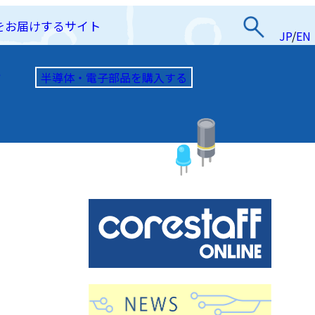
をお届けするサイト
JP
/
EN
半導体・電子部品を購入する
て