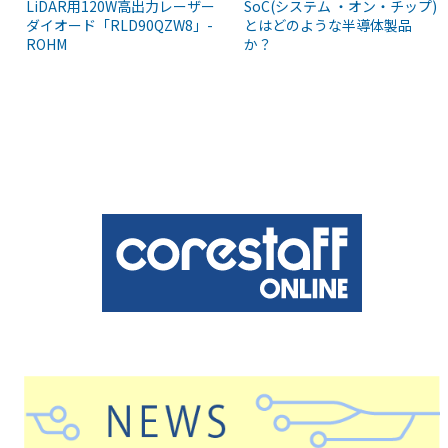
LiDAR用120W高出力レーザー
SoC(システム ・オン・チップ)
ダイオード「RLD90QZW8」-
とはどのような半導体製品
ROHM
か？