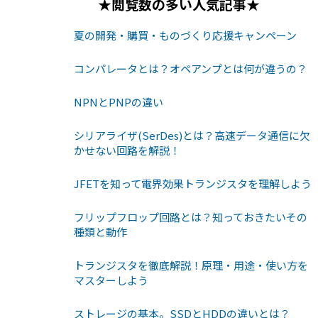
★閲覧数の多い人気記事★
夏の開発・購買・ものづくり応援キャンペーン
コンパレータとは？オペアンプとは何が違うの？
NPNとPNPの違い
シリアライザ(SerDes)とは？高速データ通信に欠
かせない回路を解説！
JFETを知って電界効果トランジスタを理解しよう
フリップフロップ回路とは？知っておきたいその
種類と動作
トランジスタを徹底解説！原理・用途・使い方を
マスターしよう
ストレージの基本。SSDとHDDの違いとは？