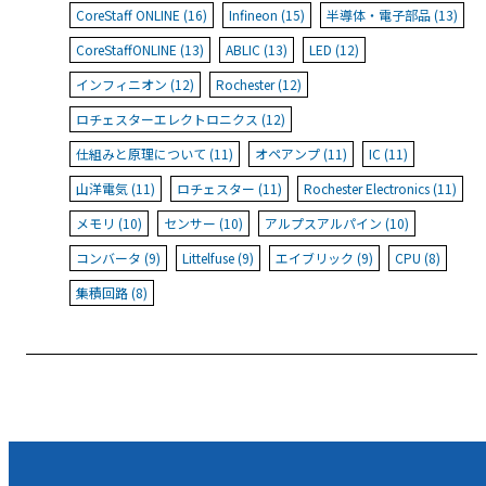
CoreStaff ONLINE (16)
Infineon (15)
半導体・電子部品 (13)
CoreStaffONLINE (13)
ABLIC (13)
LED (12)
インフィニオン (12)
Rochester (12)
ロチェスターエレクトロニクス (12)
仕組みと原理について (11)
オペアンプ (11)
IC (11)
山洋電気 (11)
ロチェスター (11)
Rochester Electronics (11)
メモリ (10)
センサー (10)
アルプスアルパイン (10)
コンバータ (9)
Littelfuse (9)
エイブリック (9)
CPU (8)
集積回路 (8)