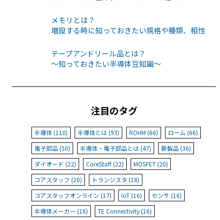
メモリとは？
増設する時に知っておきたい規格や種類、相性
テープアンドリール品とは？
〜知っておきたい半導体豆知識〜
注目のタグ
半導体 (110)
半導体とは (93)
ROHM (66)
ローム (66)
電子部品 (50)
半導体・電子部品とは (47)
新製品 (36)
ダイオード (22)
CoreStaff (22)
MOSFET (20)
コアスタッフ (20)
トランジスタ (18)
コアスタッフオンライン (17)
IoT (16)
センサ (16)
半導体メーカー (16)
TE Connectivity (16)