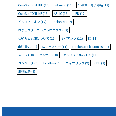
CoreStaff ONLINE (16)
Infineon (15)
半導体・電子部品 (13)
CoreStaffONLINE (13)
ABLIC (13)
LED (12)
インフィニオン (12)
Rochester (12)
ロチェスターエレクトロニクス (12)
仕組みと原理について (11)
オペアンプ (11)
IC (11)
山洋電気 (11)
ロチェスター (11)
Rochester Electronics (11)
メモリ (10)
センサー (10)
アルプスアルパイン (10)
コンバータ (9)
Littelfuse (9)
エイブリック (9)
CPU (8)
集積回路 (8)