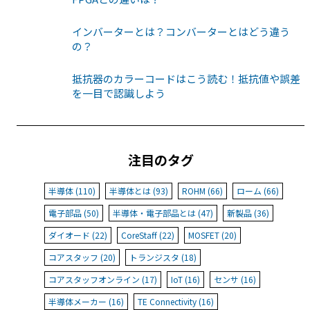
インバーターとは？コンバーターとはどう違う
の？
抵抗器のカラーコードはこう読む！抵抗値や誤差
を一目で認識しよう
注目のタグ
半導体 (110)
半導体とは (93)
ROHM (66)
ローム (66)
電子部品 (50)
半導体・電子部品とは (47)
新製品 (36)
ダイオード (22)
CoreStaff (22)
MOSFET (20)
コアスタッフ (20)
トランジスタ (18)
コアスタッフオンライン (17)
IoT (16)
センサ (16)
半導体メーカー (16)
TE Connectivity (16)