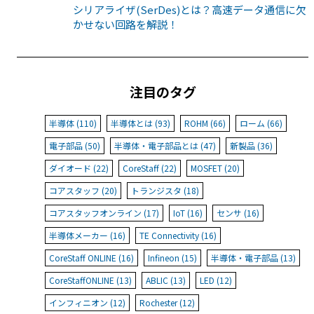
シリアライザ(SerDes)とは？高速データ通信に欠
かせない回路を解説！
注目のタグ
半導体 (110)
半導体とは (93)
ROHM (66)
ローム (66)
電子部品 (50)
半導体・電子部品とは (47)
新製品 (36)
ダイオード (22)
CoreStaff (22)
MOSFET (20)
コアスタッフ (20)
トランジスタ (18)
コアスタッフオンライン (17)
IoT (16)
センサ (16)
半導体メーカー (16)
TE Connectivity (16)
CoreStaff ONLINE (16)
Infineon (15)
半導体・電子部品 (13)
CoreStaffONLINE (13)
ABLIC (13)
LED (12)
インフィニオン (12)
Rochester (12)