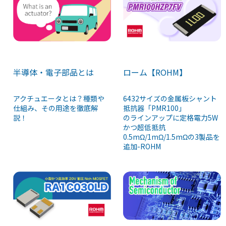
半導体・電子部品とは
ローム【ROHM】
アクチュエータとは？種類や
6432サイズの金属板シャント
仕組み、その用途を徹底解
抵抗器「PMR100」
説！
のラインアップに定格電力5W
かつ超低抵抗
0.5mΩ/1mΩ/1.5mΩの3製品を
追加-ROHM