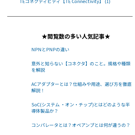
TEコネクティビティ【TE Connectivity】 (1)
★閲覧数の多い人気記事★
NPNとPNPの違い
意外と知らない【コネクタ】のこと。規格や種類
を解説
ACアダプターとは？仕組みや用途、選び方を徹底
解説！
SoC(システム ・オン・チップ)とはどのような半
導体製品か？
コンパレータとは？オペアンプとは何が違うの？