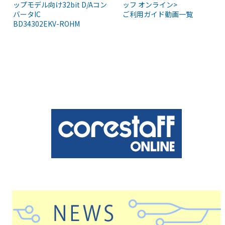
ッフ オンライン>
ップモデル向け32bit D/Aコン
ご利用ガイド動画一覧
バータIC
BD34302EKV-ROHM