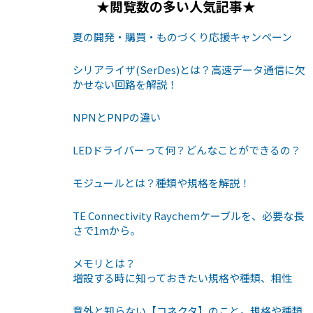
★閲覧数の多い人気記事★
夏の開発・購買・ものづくり応援キャンペーン
シリアライザ(SerDes)とは？高速データ通信に欠
かせない回路を解説！
NPNとPNPの違い
LEDドライバーって何？どんなことができるの？
モジュールとは？種類や規格を解説！
TE Connectivity Raychemケーブルを、必要な長
さで1mから。
メモリとは？
増設する時に知っておきたい規格や種類、相性
意外と知らない【コネクタ】のこと。規格や種類