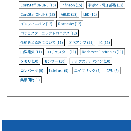
CoreStaff ONLINE (16)
Infineon (15)
半導体・電子部品 (13)
CoreStaffONLINE (13)
ABLIC (13)
LED (12)
インフィニオン (12)
Rochester (12)
ロチェスターエレクトロニクス (12)
仕組みと原理について (11)
オペアンプ (11)
IC (11)
山洋電気 (11)
ロチェスター (11)
Rochester Electronics (11)
メモリ (10)
センサー (10)
アルプスアルパイン (10)
コンバータ (9)
Littelfuse (9)
エイブリック (9)
CPU (8)
集積回路 (8)