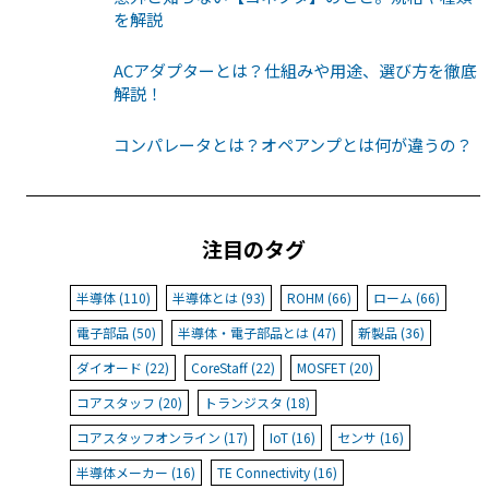
を解説
ACアダプターとは？仕組みや用途、選び方を徹底
解説！
コンパレータとは？オペアンプとは何が違うの？
注目のタグ
半導体 (110)
半導体とは (93)
ROHM (66)
ローム (66)
電子部品 (50)
半導体・電子部品とは (47)
新製品 (36)
ダイオード (22)
CoreStaff (22)
MOSFET (20)
コアスタッフ (20)
トランジスタ (18)
コアスタッフオンライン (17)
IoT (16)
センサ (16)
半導体メーカー (16)
TE Connectivity (16)