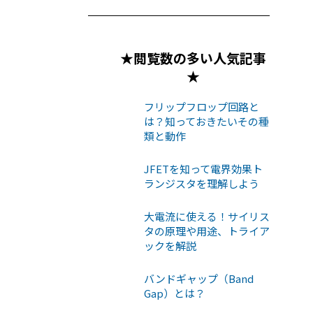
★閲覧数の多い人気記事
★
フリップフロップ回路と
は？知っておきたいその種
類と動作
JFETを知って電界効果ト
ランジスタを理解しよう
大電流に使える！サイリス
タの原理や用途、トライア
ックを解説
バンドギャップ（Band
Gap）とは？