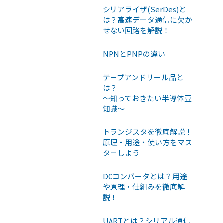
シリアライザ(SerDes)と
は？高速データ通信に欠か
せない回路を解説！
NPNとPNPの違い
テープアンドリール品と
は？
〜知っておきたい半導体豆
知識〜
トランジスタを徹底解説！
原理・用途・使い方をマス
ターしよう
DCコンバータとは？用途
や原理・仕組みを徹底解
説！
UARTとは？シリアル通信