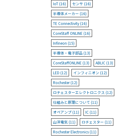
IoT (16)
センサ (16)
半導体メーカー (16)
TE Connectivity (16)
CoreStaff ONLINE (16)
Infineon (15)
半導体・電子部品 (13)
CoreStaffONLINE (13)
ABLIC (13)
LED (12)
インフィニオン (12)
Rochester (12)
ロチェスターエレクトロニクス (12)
仕組みと原理について (11)
オペアンプ (11)
IC (11)
山洋電気 (11)
ロチェスター (11)
Rochester Electronics (11)