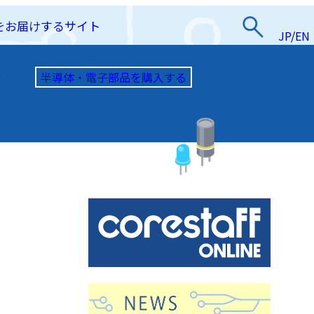
をお届けするサイト
JP
/
EN
半導体・電子部品を購入する
て