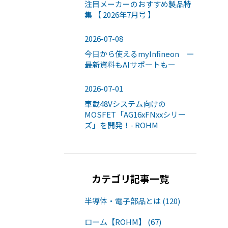
注目メーカーのおすすめ製品特
集 【 2026年7月号 】
2026-07-08
今日から使えるmyInfineon ー
最新資料もAIサポートもー
2026-07-01
車載48Vシステム向けの
MOSFET「AG16xFNxxシリー
ズ」を開発！- ROHM
カテゴリ記事一覧
半導体・電子部品とは (120)
ローム【ROHM】 (67)