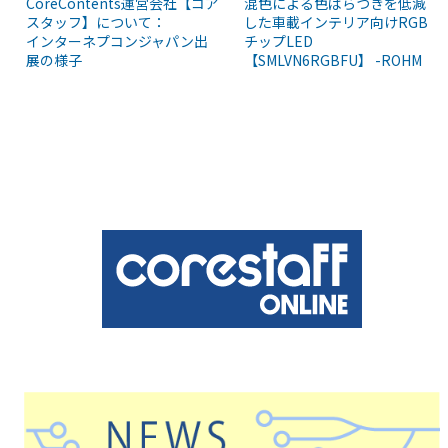
CoreContents運営会社【コア
混色による色ばらつきを低減
スタッフ】について：
した車載インテリア向けRGB
インターネプコンジャパン出
チップLED
展の様子
【SMLVN6RGBFU】 -ROHM