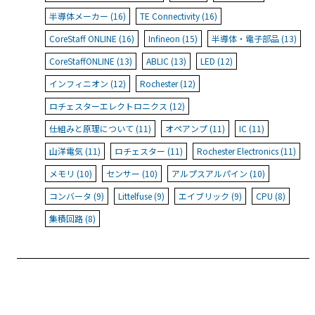
半導体メーカー (16)
TE Connectivity (16)
CoreStaff ONLINE (16)
Infineon (15)
半導体・電子部品 (13)
CoreStaffONLINE (13)
ABLIC (13)
LED (12)
インフィニオン (12)
Rochester (12)
ロチェスターエレクトロニクス (12)
仕組みと原理について (11)
オペアンプ (11)
IC (11)
山洋電気 (11)
ロチェスター (11)
Rochester Electronics (11)
メモリ (10)
センサー (10)
アルプスアルパイン (10)
コンバータ (9)
Littelfuse (9)
エイブリック (9)
CPU (8)
集積回路 (8)