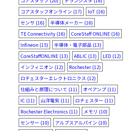
コアスタッフ (20)
トランジスタ (18)
コアスタッフオンライン (17)
IoT (16)
センサ (16)
半導体メーカー (16)
TE Connectivity (16)
CoreStaff ONLINE (16)
Infineon (15)
半導体・電子部品 (13)
CoreStaffONLINE (13)
ABLIC (13)
LED (12)
インフィニオン (12)
Rochester (12)
ロチェスターエレクトロニクス (12)
仕組みと原理について (11)
オペアンプ (11)
IC (11)
山洋電気 (11)
ロチェスター (11)
Rochester Electronics (11)
メモリ (10)
センサー (10)
アルプスアルパイン (10)