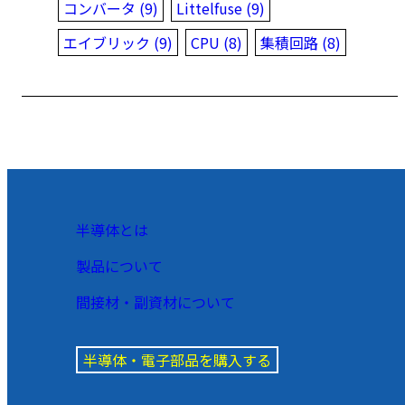
コンバータ (9)
Littelfuse (9)
エイブリック (9)
CPU (8)
集積回路 (8)
半導体とは
製品について
間接材・副資材について
半導体・電子部品を購入する