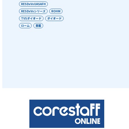
RESDxVxUASAFH
RESDxVxシリーズ
ROHM
TVSダイオード
ダイオード
ローム
車載