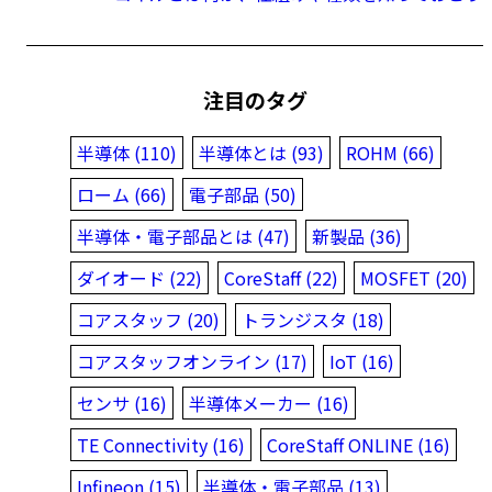
注目のタグ
半導体 (110)
半導体とは (93)
ROHM (66)
ローム (66)
電子部品 (50)
半導体・電子部品とは (47)
新製品 (36)
ダイオード (22)
CoreStaff (22)
MOSFET (20)
コアスタッフ (20)
トランジスタ (18)
コアスタッフオンライン (17)
IoT (16)
センサ (16)
半導体メーカー (16)
TE Connectivity (16)
CoreStaff ONLINE (16)
Infineon (15)
半導体・電子部品 (13)