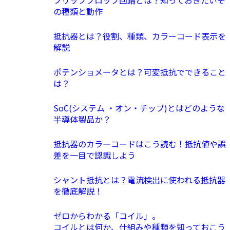
フリップフロップ回路とは？知っておきたいそ
の種類と動作
抵抗器とは？役割、種類、カラーコード表示を
解説
ポテンショメータとは？可変抵抗でできること
は？
SoC(システム ・オン・チップ)とはどのような
半導体製品か？
抵抗器のカラーコードはこう読む！抵抗値や誤
差を一目で認識しよう
シャント抵抗とは？電流検出に使われる抵抗器
を徹底解説！
ゼロからわかる「コイル」。
コイルとは何か、仕組みや種類を知っておこう