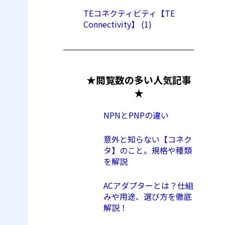
TEコネクティビティ【TE
Connectivity】 (1)
★閲覧数の多い人気記事
★
NPNとPNPの違い
意外と知らない【コネク
タ】のこと。規格や種類
を解説
ACアダプターとは？仕組
みや用途、選び方を徹底
解説！