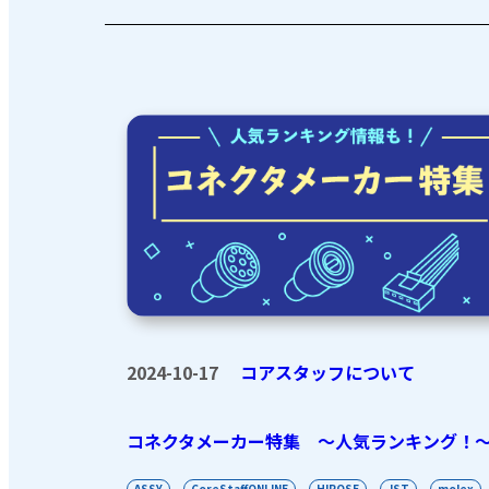
2024-10-17
コアスタッフについて
コネクタメーカー特集 〜人気ランキング！
ASSY
CoreStaffONLINE
HIROSE
JST
molex