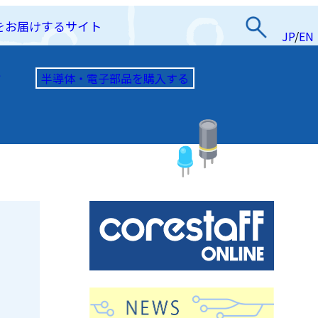
をお届けするサイト
JP
/
EN
半導体・電子部品を購入する
て