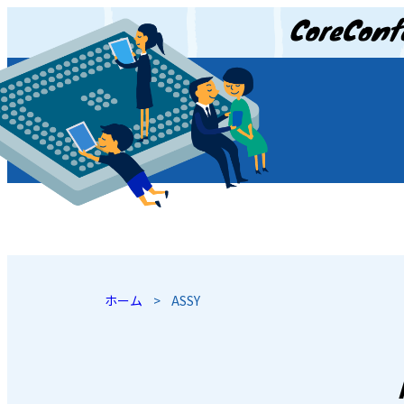
JP
/
EN
ホーム
>
ASSY