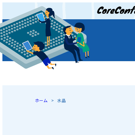
JP
/
EN
ホーム
>
水晶