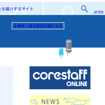
をお届けするサイト
JP
/
EN
半導体・電子部品を購入する
て