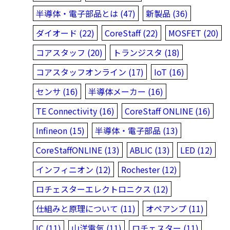
半導体・電子部品とは (47)
新製品 (36)
ダイオード (22)
CoreStaff (22)
MOSFET (20)
コアスタッフ (20)
トランジスタ (18)
コアスタッフオンライン (17)
IoT (16)
センサ (16)
半導体メーカー (16)
TE Connectivity (16)
CoreStaff ONLINE (16)
Infineon (15)
半導体・電子部品 (13)
CoreStaffONLINE (13)
ABLIC (13)
LED (12)
インフィニオン (12)
Rochester (12)
ロチェスターエレクトロニクス (12)
仕組みと原理について (11)
オペアンプ (11)
IC (11)
山洋電気 (11)
ロチェスター (11)