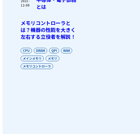
2021-
12-09
とは
メモリコントローラと
は？機器の性能を大きく
左右する立役者を解説！
CPU
DRAM
QPI
RAM
メインメモリ
メモリ
メモリコントローラ