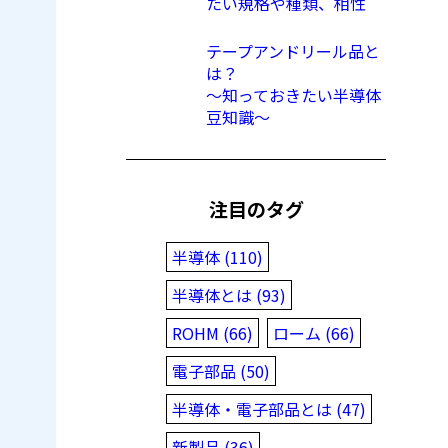
たい規格や種類、相性
テープアンドリール品と
は？
〜知っておきたい半導体
豆知識〜
注目のタグ
半導体 (110)
半導体とは (93)
ROHM (66)
ローム (66)
電子部品 (50)
半導体・電子部品とは (47)
新製品 (36)