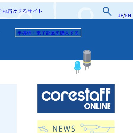
をお届けするサイト
JP
/
EN
半導体・電子部品を購入する
て