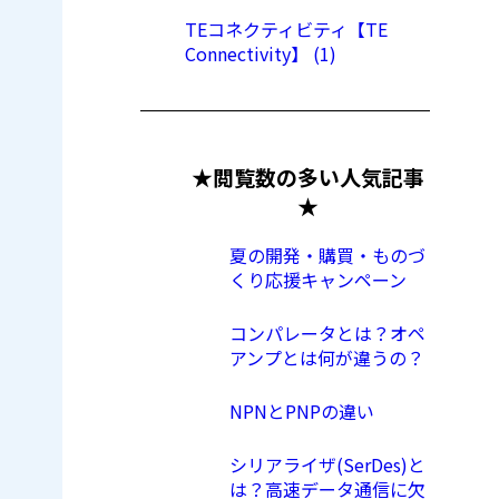
TEコネクティビティ【TE
Connectivity】 (1)
★閲覧数の多い人気記事
★
夏の開発・購買・ものづ
くり応援キャンペーン
コンパレータとは？オペ
アンプとは何が違うの？
NPNとPNPの違い
シリアライザ(SerDes)と
は？高速データ通信に欠