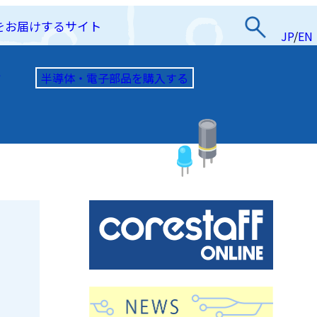
をお届けするサイト
JP
/
EN
半導体・電子部品を購入する
て