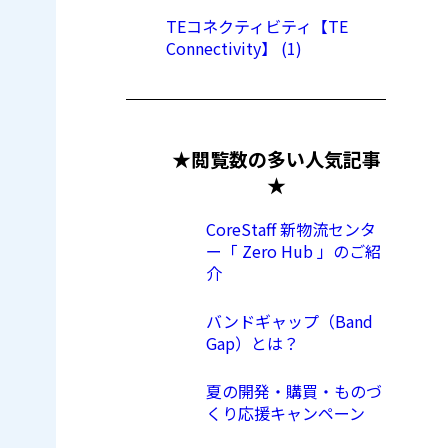
TEコネクティビティ【TE
Connectivity】 (1)
★閲覧数の多い人気記事
★
CoreStaff 新物流センタ
ー「 Zero Hub 」のご紹
介
バンドギャップ（Band
Gap）とは？
夏の開発・購買・ものづ
くり応援キャンペーン