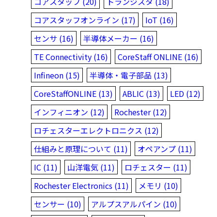
コアスタッフ (20)
トランジスタ (18)
コアスタッフオンライン (17)
IoT (16)
センサ (16)
半導体メーカー (16)
TE Connectivity (16)
CoreStaff ONLINE (16)
Infineon (15)
半導体・電子部品 (13)
CoreStaffONLINE (13)
ABLIC (13)
LED (12)
インフィニオン (12)
Rochester (12)
ロチェスターエレクトロニクス (12)
仕組みと原理について (11)
オペアンプ (11)
IC (11)
山洋電気 (11)
ロチェスター (11)
Rochester Electronics (11)
メモリ (10)
センサー (10)
アルプスアルパイン (10)