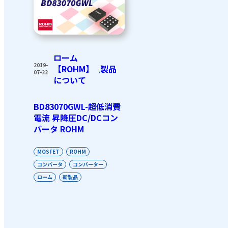
ローム
2019-
【ROHM】
製品
,
07-22
について
BD83070GWL-超低消費
電流 昇降圧DC/DCコン
バータ ROHM
MOSFET
ROHM
コンバータ
コンバーター
ローム
新製品