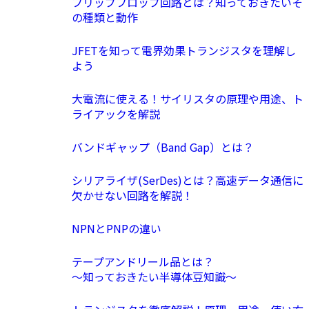
フリップフロップ回路とは？知っておきたいそ
の種類と動作
JFETを知って電界効果トランジスタを理解し
よう
大電流に使える！サイリスタの原理や用途、ト
ライアックを解説
バンドギャップ（Band Gap）とは？
シリアライザ(SerDes)とは？高速データ通信に
欠かせない回路を解説！
NPNとPNPの違い
テープアンドリール品とは？
〜知っておきたい半導体豆知識〜