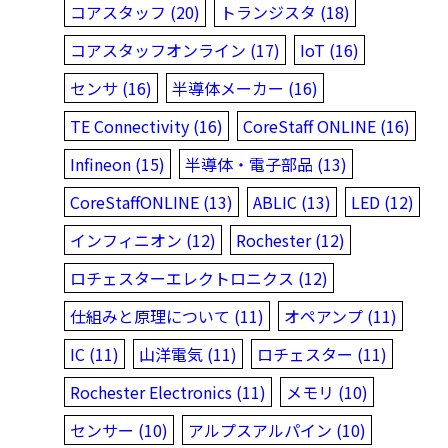
コアスタッフ (20)
トランジスタ (18)
コアスタッフオンライン (17)
IoT (16)
センサ (16)
半導体メーカー (16)
TE Connectivity (16)
CoreStaff ONLINE (16)
Infineon (15)
半導体・電子部品 (13)
CoreStaffONLINE (13)
ABLIC (13)
LED (12)
インフィニオン (12)
Rochester (12)
ロチェスターエレクトロニクス (12)
仕組みと原理について (11)
オペアンプ (11)
IC (11)
山洋電気 (11)
ロチェスター (11)
Rochester Electronics (11)
メモリ (10)
センサー (10)
アルプスアルパイン (10)