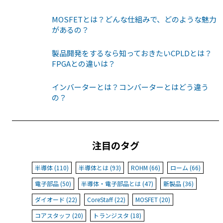
MOSFETとは？どんな仕組みで、どのような魅力
があるの？
製品開発をするなら知っておきたいCPLDとは？
FPGAとの違いは？
インバーターとは？コンバーターとはどう違う
の？
注目のタグ
半導体 (110)
半導体とは (93)
ROHM (66)
ローム (66)
電子部品 (50)
半導体・電子部品とは (47)
新製品 (36)
ダイオード (22)
CoreStaff (22)
MOSFET (20)
コアスタッフ (20)
トランジスタ (18)