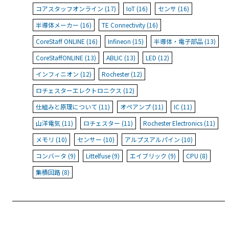
コアスタッフオンライン (17)
IoT (16)
センサ (16)
半導体メーカー (16)
TE Connectivity (16)
CoreStaff ONLINE (16)
Infineon (15)
半導体・電子部品 (13)
CoreStaffONLINE (13)
ABLIC (13)
LED (12)
インフィニオン (12)
Rochester (12)
ロチェスターエレクトロニクス (12)
仕組みと原理について (11)
オペアンプ (11)
IC (11)
山洋電気 (11)
ロチェスター (11)
Rochester Electronics (11)
メモリ (10)
センサー (10)
アルプスアルパイン (10)
コンバータ (9)
Littelfuse (9)
エイブリック (9)
CPU (8)
集積回路 (8)