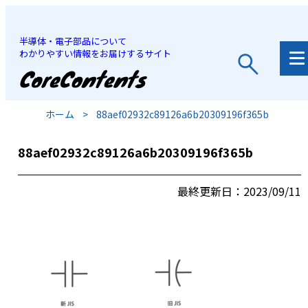
半導体・電子部品について
わかりやすい情報をお届けするサイト
JP
/
EN
ホーム
>
88aef02932c89126a6b20309196f365b
88aef02932c89126a6b20309196f365b
最終更新日：2023/09/11