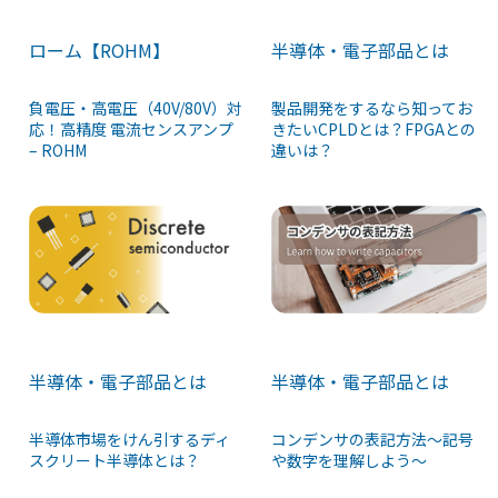
ローム【ROHM】
半導体・電子部品とは
負電圧・高電圧（40V/80V）対
製品開発をするなら知ってお
応！高精度 電流センスアンプ
きたいCPLDとは？FPGAとの
– ROHM
違いは？
半導体・電子部品とは
半導体・電子部品とは
コンデンサの表記方法〜記号
半導体市場をけん引するディ
や数字を理解しよう〜
スクリート半導体とは？