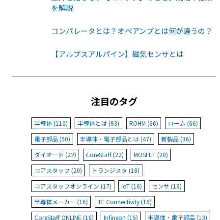
を解説
コンパレータとは？オペアンプとは何が違うの？
【アルプスアルパイン】磁気センサとは
注目のタグ
半導体 (110)
半導体とは (93)
ROHM (66)
ローム (66)
電子部品 (50)
半導体・電子部品とは (47)
新製品 (36)
ダイオード (22)
CoreStaff (22)
MOSFET (20)
コアスタッフ (20)
トランジスタ (18)
コアスタッフオンライン (17)
IoT (16)
センサ (16)
半導体メーカー (16)
TE Connectivity (16)
CoreStaff ONLINE (16)
Infineon (15)
半導体・電子部品 (13)