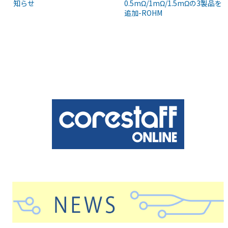
知らせ
0.5mΩ/1mΩ/1.5mΩの3製品を
追加-ROHM