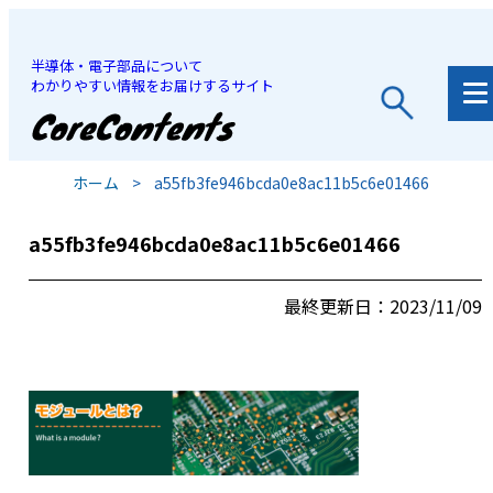
半導体・電子部品について
わかりやすい情報をお届けするサイト
JP
/
EN
ホーム
>
a55fb3fe946bcda0e8ac11b5c6e01466
a55fb3fe946bcda0e8ac11b5c6e01466
最終更新日：2023/11/09