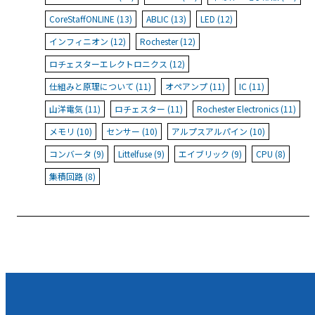
CoreStaffONLINE (13)
ABLIC (13)
LED (12)
インフィニオン (12)
Rochester (12)
ロチェスターエレクトロニクス (12)
仕組みと原理について (11)
オペアンプ (11)
IC (11)
山洋電気 (11)
ロチェスター (11)
Rochester Electronics (11)
メモリ (10)
センサー (10)
アルプスアルパイン (10)
コンバータ (9)
Littelfuse (9)
エイブリック (9)
CPU (8)
集積回路 (8)