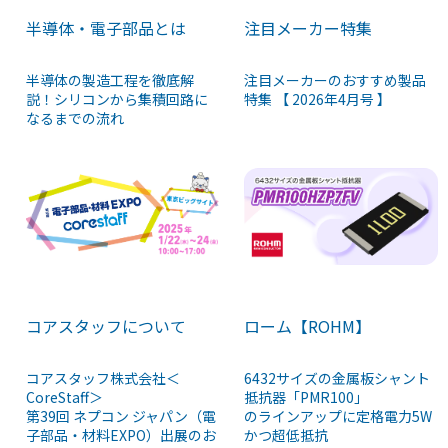
半導体・電子部品とは
注目メーカー特集
半導体の製造工程を徹底解
注目メーカーのおすすめ製品
説！シリコンから集積回路に
特集 【 2026年4月号 】
なるまでの流れ
コアスタッフについて
ローム【ROHM】
コアスタッフ株式会社＜
6432サイズの金属板シャント
CoreStaff＞
抵抗器「PMR100」
第39回 ネプコン ジャパン（電
のラインアップに定格電力5W
子部品・材料EXPO）出展のお
かつ超低抵抗