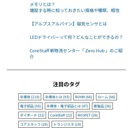
メモリとは？
増設する時に知っておきたい規格や種類、相性
【アルプスアルパイン】磁気センサとは
LEDドライバーって何？どんなことができるの？
CoreStaff 新物流センター「 Zero Hub 」のご紹
介
注目のタグ
半導体 (110)
半導体とは (93)
ROHM (66)
ローム (66)
電子部品 (50)
半導体・電子部品とは (47)
新製品 (36)
ダイオード (22)
CoreStaff (22)
MOSFET (20)
コアスタッフ (20)
トランジスタ (18)