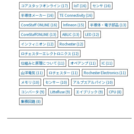
コアスタッフオンライン (17)
IoT (16)
センサ (16)
半導体メーカー (16)
TE Connectivity (16)
CoreStaff ONLINE (16)
Infineon (15)
半導体・電子部品 (13)
CoreStaffONLINE (13)
ABLIC (13)
LED (12)
インフィニオン (12)
Rochester (12)
ロチェスターエレクトロニクス (12)
仕組みと原理について (11)
オペアンプ (11)
IC (11)
山洋電気 (11)
ロチェスター (11)
Rochester Electronics (11)
メモリ (10)
センサー (10)
アルプスアルパイン (10)
コンバータ (9)
Littelfuse (9)
エイブリック (9)
CPU (8)
集積回路 (8)