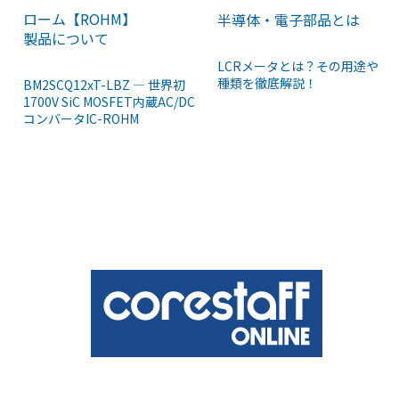
ローム【ROHM】
半導体・電子部品とは
製品について
LCRメータとは？その用途や
種類を徹底解説！
BM2SCQ12xT-LBZ ― 世界初
1700V SiC MOSFET内蔵AC/DC
コンバータIC-ROHM