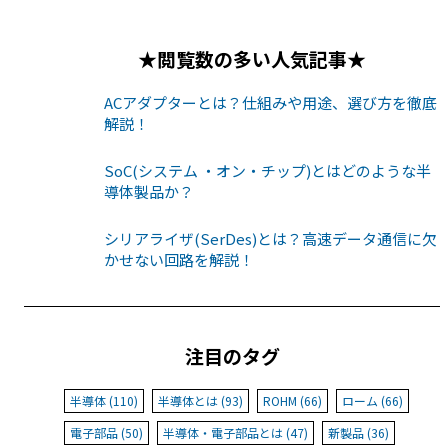
★閲覧数の多い人気記事★
ACアダプターとは？仕組みや用途、選び方を徹底
解説！
SoC(システム ・オン・チップ)とはどのような半
導体製品か？
シリアライザ(SerDes)とは？高速データ通信に欠
かせない回路を解説！
注目のタグ
半導体 (110)
半導体とは (93)
ROHM (66)
ローム (66)
電子部品 (50)
半導体・電子部品とは (47)
新製品 (36)