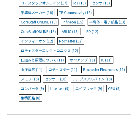
コアスタッフオンライン (17)
IoT (16)
センサ (16)
半導体メーカー (16)
TE Connectivity (16)
CoreStaff ONLINE (16)
Infineon (15)
半導体・電子部品 (13)
CoreStaffONLINE (13)
ABLIC (13)
LED (12)
インフィニオン (12)
Rochester (12)
ロチェスターエレクトロニクス (12)
仕組みと原理について (11)
オペアンプ (11)
IC (11)
山洋電気 (11)
ロチェスター (11)
Rochester Electronics (11)
メモリ (10)
センサー (10)
アルプスアルパイン (10)
コンバータ (9)
Littelfuse (9)
エイブリック (9)
CPU (8)
集積回路 (8)