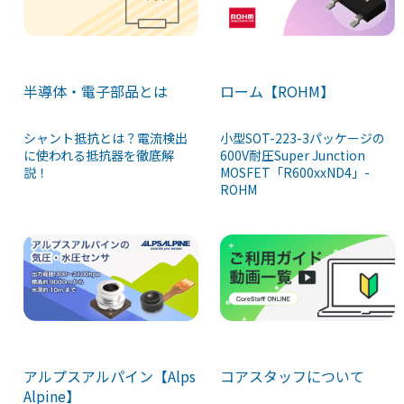
半導体・電子部品とは
ローム【ROHM】
シャント抵抗とは？電流検出
小型SOT-223-3パッケージの
に使われる抵抗器を徹底解
600V耐圧Super Junction
説！
MOSFET「R600xxND4」-
ROHM
アルプスアルパイン【Alps
コアスタッフについて
Alpine】