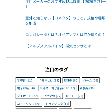
注目メーカーのおすすめ製品特集 【 2026年7月号
】
意外と知らない【コネクタ】のこと。規格や種類
を解説
コンパレータとは？オペアンプとは何が違うの？
【アルプスアルパイン】磁気センサとは
注目のタグ
半導体 (110)
半導体とは (93)
ROHM (66)
ローム (66)
電子部品 (50)
半導体・電子部品とは (47)
新製品 (36)
ダイオード (22)
CoreStaff (22)
MOSFET (20)
コアスタッフ (20)
トランジスタ (18)