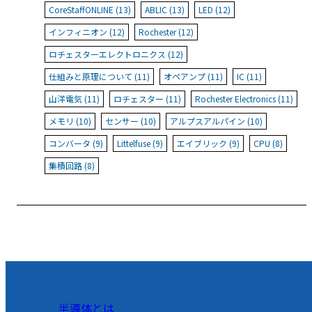
CoreStaffONLINE (13)
ABLIC (13)
LED (12)
インフィニオン (12)
Rochester (12)
ロチェスターエレクトロニクス (12)
仕組みと原理について (11)
オペアンプ (11)
IC (11)
山洋電気 (11)
ロチェスター (11)
Rochester Electronics (11)
メモリ (10)
センサー (10)
アルプスアルパイン (10)
コンバータ (9)
Littelfuse (9)
エイブリック (9)
CPU (8)
集積回路 (8)
半導体とは