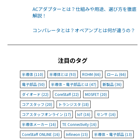
ACアダプターとは？仕組みや用途、選び方を徹底
解説！
コンパレータとは？オペアンプとは何が違うの？
注目のタグ
半導体 (110)
半導体とは (93)
ROHM (66)
ローム (66)
電子部品 (50)
半導体・電子部品とは (47)
新製品 (36)
ダイオード (22)
CoreStaff (22)
MOSFET (20)
コアスタッフ (20)
トランジスタ (18)
コアスタッフオンライン (17)
IoT (16)
センサ (16)
半導体メーカー (16)
TE Connectivity (16)
CoreStaff ONLINE (16)
Infineon (15)
半導体・電子部品 (13)