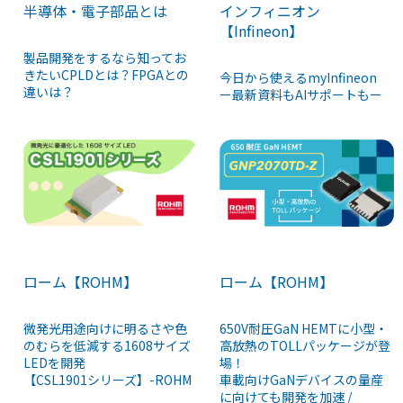
半導体・電子部品とは
インフィニオン
【Infineon】
製品開発をするなら知ってお
きたいCPLDとは？FPGAとの
今日から使えるmyInfineon
違いは？
ー最新資料もAIサポートもー
ローム【ROHM】
ローム【ROHM】
微発光用途向けに明るさや色
650V耐圧GaN HEMTに小型・
のむらを低減する1608サイズ
高放熱のTOLLパッケージが登
LEDを開発
場！
【CSL1901シリーズ】-ROHM
車載向けGaNデバイスの量産
に向けても開発を加速 /