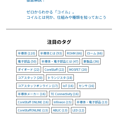
ゼロからわかる「コイル」。
コイルとは何か、仕組みや種類を知っておこう
注目のタグ
半導体 (110)
半導体とは (93)
ROHM (66)
ローム (66)
電子部品 (50)
半導体・電子部品とは (47)
新製品 (36)
ダイオード (22)
CoreStaff (22)
MOSFET (20)
コアスタッフ (20)
トランジスタ (18)
コアスタッフオンライン (17)
IoT (16)
センサ (16)
半導体メーカー (16)
TE Connectivity (16)
CoreStaff ONLINE (16)
Infineon (15)
半導体・電子部品 (13)
CoreStaffONLINE (13)
ABLIC (13)
LED (12)