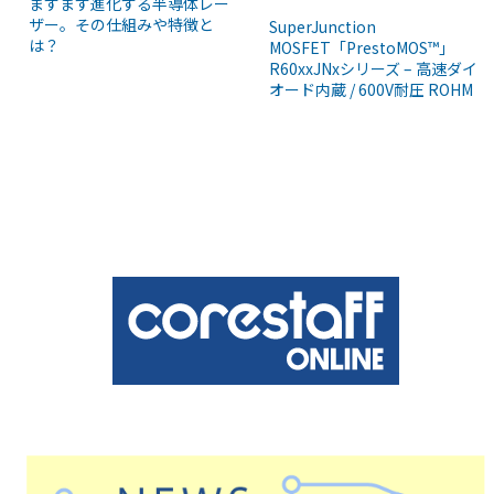
ますます進化する半導体レー
ザー。その仕組みや特徴と
SuperJunction
は？
MOSFET「PrestoMOS™」
R60xxJNxシリーズ – 高速ダイ
オード内蔵 / 600V耐圧 ROHM