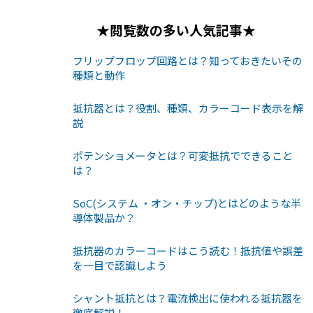
★閲覧数の多い人気記事★
フリップフロップ回路とは？知っておきたいその
種類と動作
抵抗器とは？役割、種類、カラーコード表示を解
説
ポテンショメータとは？可変抵抗でできること
は？
SoC(システム ・オン・チップ)とはどのような半
導体製品か？
抵抗器のカラーコードはこう読む！抵抗値や誤差
を一目で認識しよう
シャント抵抗とは？電流検出に使われる抵抗器を
徹底解説！