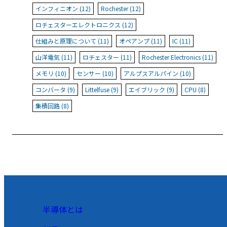
インフィニオン (12)
Rochester (12)
ロチェスターエレクトロニクス (12)
仕組みと原理について (11)
オペアンプ (11)
IC (11)
山洋電気 (11)
ロチェスター (11)
Rochester Electronics (11)
メモリ (10)
センサー (10)
アルプスアルパイン (10)
コンバータ (9)
Littelfuse (9)
エイブリック (9)
CPU (8)
集積回路 (8)
半導体とは