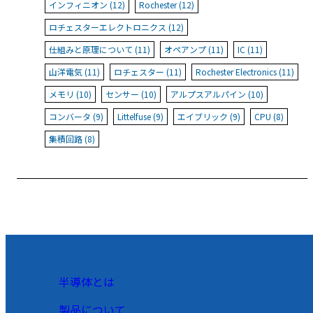
インフィニオン (12)
Rochester (12)
ロチェスターエレクトロニクス (12)
仕組みと原理について (11)
オペアンプ (11)
IC (11)
山洋電気 (11)
ロチェスター (11)
Rochester Electronics (11)
メモリ (10)
センサー (10)
アルプスアルパイン (10)
コンバータ (9)
Littelfuse (9)
エイブリック (9)
CPU (8)
集積回路 (8)
半導体とは
製品について