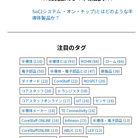
SoC(システム ・オン・チップ)とはどのような半
導体製品か？
注目のタグ
半導体 (110)
半導体とは (93)
ROHM (66)
ローム (66)
電子部品 (50)
半導体・電子部品とは (47)
新製品 (36)
ダイオード (22)
CoreStaff (22)
MOSFET (20)
コアスタッフ (20)
トランジスタ (18)
コアスタッフオンライン (17)
IoT (16)
センサ (16)
半導体メーカー (16)
TE Connectivity (16)
CoreStaff ONLINE (16)
Infineon (15)
半導体・電子部品 (13)
CoreStaffONLINE (13)
ABLIC (13)
LED (12)