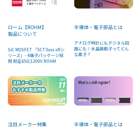
半導体・電子部品とは
ローム【ROHM】
製品について
アナログ時計にもデジタル回
路にも！水晶振動子ってどん
SiC MOSFET 「SCT3xxx xRシ
な素子？
リーズ」- 4端子パッケージ採
用 耐圧650/1200V ROHM
注目メーカー特集
半導体・電子部品とは