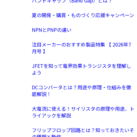
バンドギャップ（Band Gap）とは？
夏の開発・購買・ものづくり応援キャンペーン
NPNとPNPの違い
注目メーカーのおすすめ製品特集 【 2026年7
月号 】
JFETを知って電界効果トランジスタを理解し
よう
DCコンバータとは？用途や原理・仕組みを徹
底解説！
大電流に使える！サイリスタの原理や用途、ト
ライアックを解説
フリップフロップ回路とは？知っておきたいそ
の種類と動作