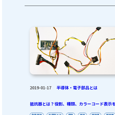
2019-01-17
半導体・電子部品とは
抵抗器とは？役割、種類、カラーコード表示
全体抵抗
半導体とは
導体
抵抗
抵抗値
抵抗器