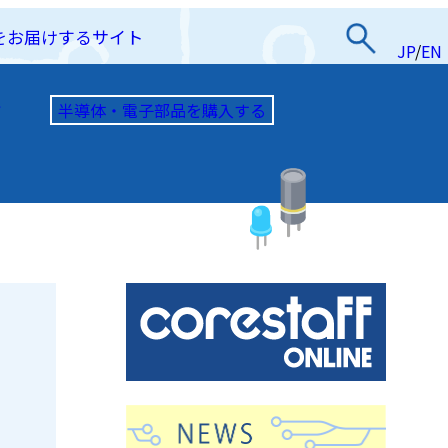
をお届けするサイト
JP
/
EN
半導体・電子部品を購入する
て