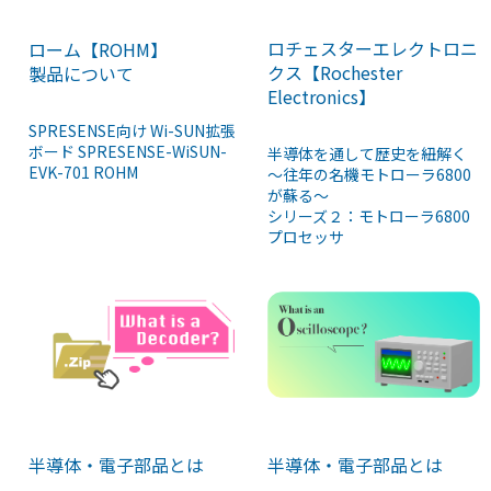
ロチェスターエレクトロニ
ローム【ROHM】
クス【Rochester
製品について
Electronics】
SPRESENSE向け Wi-SUN拡張
ボード SPRESENSE-WiSUN-
半導体を通して歴史を紐解く
EVK-701 ROHM
～往年の名機モトローラ6800
が蘇る～
シリーズ２：モトローラ6800
プロセッサ
半導体・電子部品とは
半導体・電子部品とは