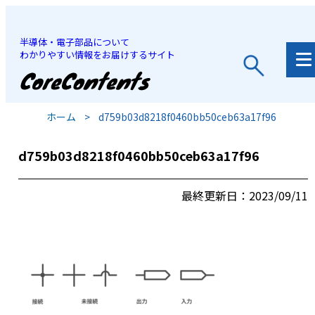
半導体・電子部品について
わかりやすい情報をお届けするサイト
JP
/
EN
ホーム
>
d759b03d8218f0460bb50ceb63a17f96
d759b03d8218f0460bb50ceb63a17f96
最終更新日：2023/09/11