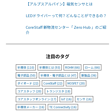
【アルプスアルパイン】磁気センサとは
LEDドライバーって何？どんなことができるの？
CoreStaff 新物流センター「 Zero Hub 」のご紹
介
注目のタグ
半導体 (110)
半導体とは (93)
ROHM (66)
ローム (66)
電子部品 (50)
半導体・電子部品とは (47)
新製品 (36)
ダイオード (22)
CoreStaff (22)
MOSFET (20)
コアスタッフ (20)
トランジスタ (18)
コアスタッフオンライン (17)
IoT (16)
センサ (16)
半導体メーカー (16)
TE Connectivity (16)