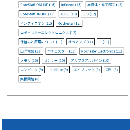
CoreStaff ONLINE (16)
Infineon (15)
半導体・電子部品 (13)
CoreStaffONLINE (13)
ABLIC (13)
LED (12)
インフィニオン (12)
Rochester (12)
ロチェスターエレクトロニクス (12)
仕組みと原理について (11)
オペアンプ (11)
IC (11)
山洋電気 (11)
ロチェスター (11)
Rochester Electronics (11)
メモリ (10)
センサー (10)
アルプスアルパイン (10)
コンバータ (9)
Littelfuse (9)
エイブリック (9)
CPU (8)
集積回路 (8)