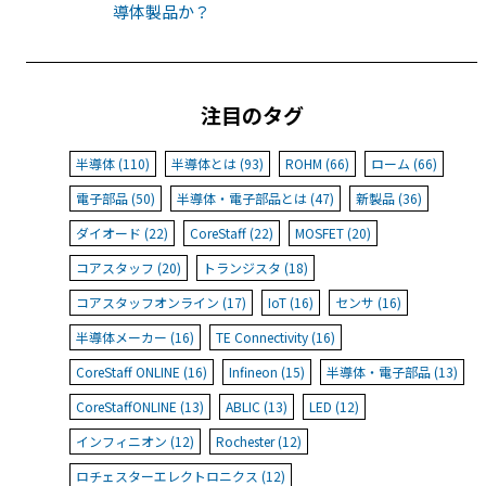
導体製品か？
注目のタグ
半導体 (110)
半導体とは (93)
ROHM (66)
ローム (66)
電子部品 (50)
半導体・電子部品とは (47)
新製品 (36)
ダイオード (22)
CoreStaff (22)
MOSFET (20)
コアスタッフ (20)
トランジスタ (18)
コアスタッフオンライン (17)
IoT (16)
センサ (16)
半導体メーカー (16)
TE Connectivity (16)
CoreStaff ONLINE (16)
Infineon (15)
半導体・電子部品 (13)
CoreStaffONLINE (13)
ABLIC (13)
LED (12)
インフィニオン (12)
Rochester (12)
ロチェスターエレクトロニクス (12)