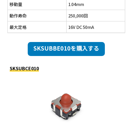
移動量
1.04mm
動作寿命
250,000回
最大定格
16V DC 50mA
SKSUBBE010を購入する
SKSUBCE010