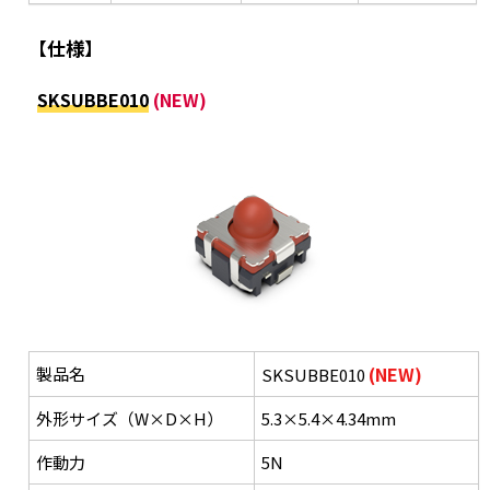
【仕様】
SKSUBBE010
(NEW)
(NEW)
製品名
SKSUBBE010
外形サイズ（W×D×H）
5.3×5.4×4.34mm
作動力
5N