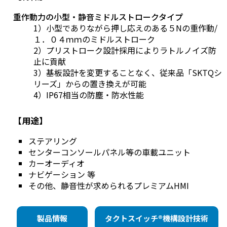
重作動力の小型・静音ミドルストロークタイプ
1）小型でありながら押し応えのある５Nの重作動/
１．０４ｍｍのミドルストローク
2）プリストローク設計採用によりラトルノイズ防
止に貢献
3）基板設計を変更することなく、従来品「SKTQシ
リーズ」からの置き換えが可能
4）IP67相当の防塵・防水性能
【用途】
ステアリング
センターコンソールパネル等の車載ユニット
カーオーディオ
ナビゲーション 等
その他、静音性が求められるプレミアムHMI
製品情報
タクトスイッチ®機構設計技術