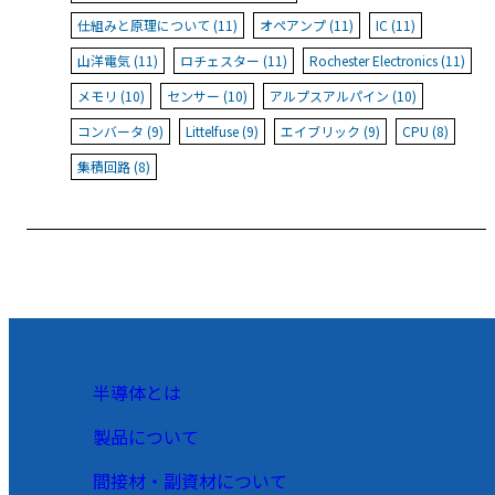
仕組みと原理について (11)
オペアンプ (11)
IC (11)
山洋電気 (11)
ロチェスター (11)
Rochester Electronics (11)
メモリ (10)
センサー (10)
アルプスアルパイン (10)
コンバータ (9)
Littelfuse (9)
エイブリック (9)
CPU (8)
集積回路 (8)
半導体とは
製品について
間接材・副資材について