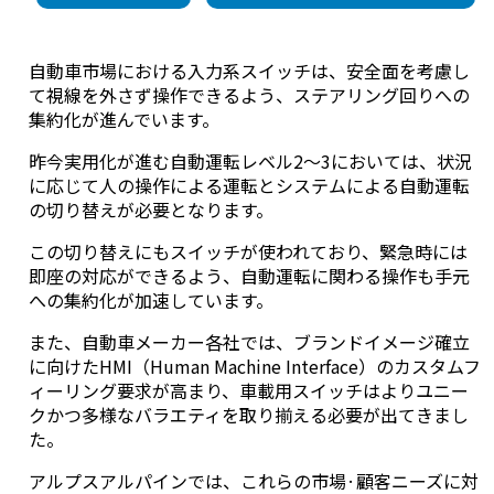
自動車市場における入力系スイッチは、安全面を考慮し
て視線を外さず操作できるよう、ステアリング回りへの
集約化が進んでいます。
昨今実用化が進む自動運転レベル2～3においては、状況
に応じて人の操作による運転とシステムによる自動運転
の切り替えが必要となります。
この切り替えにもスイッチが使われており、緊急時には
即座の対応ができるよう、自動運転に関わる操作も手元
への集約化が加速しています。
また、自動車メーカー各社では、ブランドイメージ確立
に向けたHMI（Human Machine Interface）のカスタムフ
ィーリング要求が高まり、車載用スイッチはよりユニー
クかつ多様なバラエティを取り揃える必要が出てきまし
た。
アルプスアルパインでは、これらの市場·顧客ニーズに対