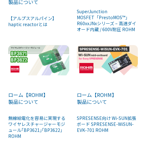
製品について
SuperJunction
MOSFET「PrestoMOS™」
【アルプスアルパイン】
R60xxJNxシリーズ – 高速ダイ
haptic reactorとは
オード内蔵 / 600V耐圧 ROHM
ローム【ROHM】
ローム【ROHM】
製品について
製品について
無線給電化を容易に実現する
SPRESENSE向け Wi-SUN拡張
ワイヤレスチャージャーモジ
ボード SPRESENSE-WiSUN-
ュール｢BP3621｣｢BP3622｣
EVK-701 ROHM
ROHM