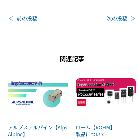
o
k
＜
前の投稿
次の投稿
＞
関連記事
ローム【ROHM】
アルプスアルパイン【Alps
製品について
Alpine】