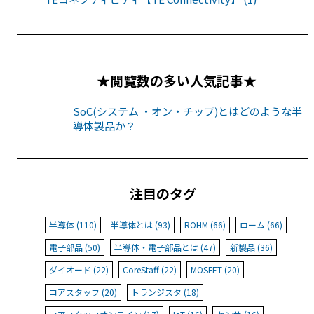
★閲覧数の多い人気記事★
SoC(システム ・オン・チップ)とはどのような半
導体製品か？
注目のタグ
半導体 (110)
半導体とは (93)
ROHM (66)
ローム (66)
電子部品 (50)
半導体・電子部品とは (47)
新製品 (36)
ダイオード (22)
CoreStaff (22)
MOSFET (20)
コアスタッフ (20)
トランジスタ (18)