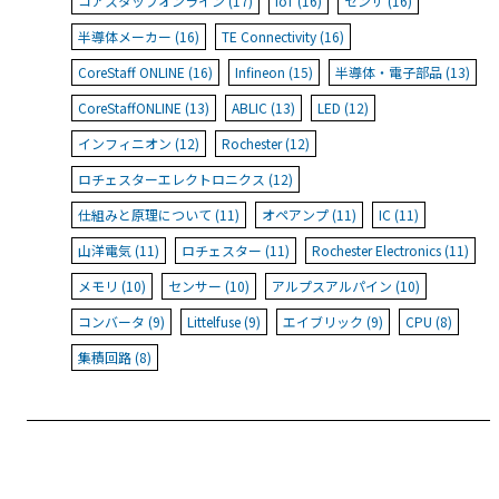
コアスタッフオンライン (17)
IoT (16)
センサ (16)
半導体メーカー (16)
TE Connectivity (16)
CoreStaff ONLINE (16)
Infineon (15)
半導体・電子部品 (13)
CoreStaffONLINE (13)
ABLIC (13)
LED (12)
インフィニオン (12)
Rochester (12)
ロチェスターエレクトロニクス (12)
仕組みと原理について (11)
オペアンプ (11)
IC (11)
山洋電気 (11)
ロチェスター (11)
Rochester Electronics (11)
メモリ (10)
センサー (10)
アルプスアルパイン (10)
コンバータ (9)
Littelfuse (9)
エイブリック (9)
CPU (8)
集積回路 (8)