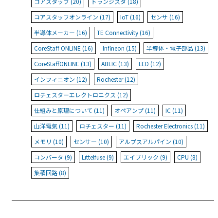
コアスタッフ (20)
トランジスタ (18)
コアスタッフオンライン (17)
IoT (16)
センサ (16)
半導体メーカー (16)
TE Connectivity (16)
CoreStaff ONLINE (16)
Infineon (15)
半導体・電子部品 (13)
CoreStaffONLINE (13)
ABLIC (13)
LED (12)
インフィニオン (12)
Rochester (12)
ロチェスターエレクトロニクス (12)
仕組みと原理について (11)
オペアンプ (11)
IC (11)
山洋電気 (11)
ロチェスター (11)
Rochester Electronics (11)
メモリ (10)
センサー (10)
アルプスアルパイン (10)
コンバータ (9)
Littelfuse (9)
エイブリック (9)
CPU (8)
集積回路 (8)