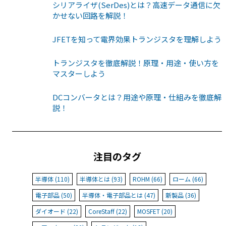
シリアライザ(SerDes)とは？高速データ通信に欠
かせない回路を解説！
JFETを知って電界効果トランジスタを理解しよう
トランジスタを徹底解説！原理・用途・使い方を
マスターしよう
DCコンバータとは？用途や原理・仕組みを徹底解
説！
注目のタグ
半導体 (110)
半導体とは (93)
ROHM (66)
ローム (66)
電子部品 (50)
半導体・電子部品とは (47)
新製品 (36)
ダイオード (22)
CoreStaff (22)
MOSFET (20)