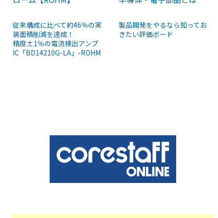
従来構成に比べて約46％の実
製品開発をやるなら知ってお
装面積削減を達成！
きたい評価ボード
精度±1％の電流検出アンプ
IC「BD14210G-LA」-ROHM