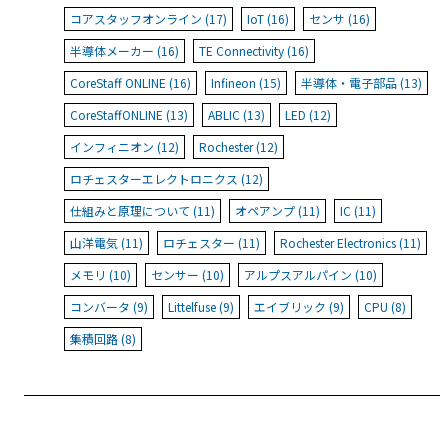
コアスタッフオンライン (17)
IoT (16)
センサ (16)
半導体メーカー (16)
TE Connectivity (16)
CoreStaff ONLINE (16)
Infineon (15)
半導体・電子部品 (13)
CoreStaffONLINE (13)
ABLIC (13)
LED (12)
インフィニオン (12)
Rochester (12)
ロチェスターエレクトロニクス (12)
仕組みと原理について (11)
オペアンプ (11)
IC (11)
山洋電気 (11)
ロチェスター (11)
Rochester Electronics (11)
メモリ (10)
センサー (10)
アルプスアルパイン (10)
コンバータ (9)
Littelfuse (9)
エイブリック (9)
CPU (8)
集積回路 (8)