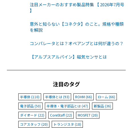
注目メーカーのおすすめ製品特集 【 2026年7月号
】
意外と知らない【コネクタ】のこと。規格や種類
を解説
コンパレータとは？オペアンプとは何が違うの？
【アルプスアルパイン】磁気センサとは
注目のタグ
半導体 (110)
半導体とは (93)
ROHM (66)
ローム (66)
電子部品 (50)
半導体・電子部品とは (47)
新製品 (36)
ダイオード (22)
CoreStaff (22)
MOSFET (20)
コアスタッフ (20)
トランジスタ (18)