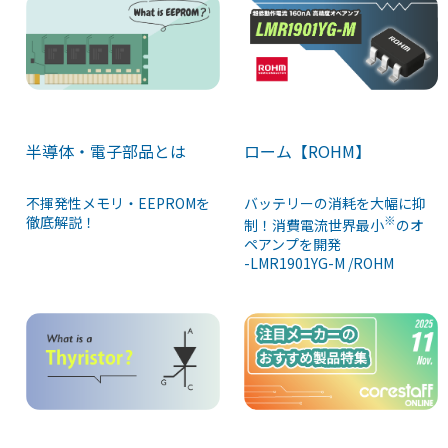
半導体・電子部品とは
ローム【ROHM】
不揮発性メモリ・EEPROMを
バッテリーの消耗を大幅に抑
徹底解説！
※
制！消費電流世界最小
のオ
ペアンプを開発
-LMR1901YG-M /ROHM