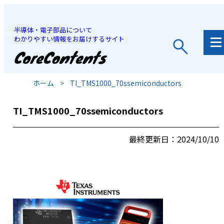
半導体・電子部品について
わかりやすい情報をお届けするサイト
JP
/
EN
ホーム
>
TI_TMS1000_70ssemiconductors
TI_TMS1000_70ssemiconductors
最終更新日：2024/10/10