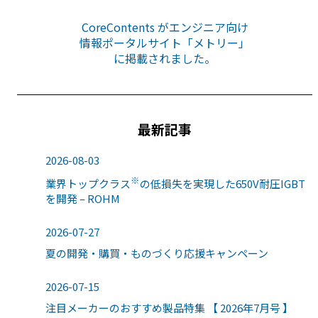
CoreContents がエンジニア向け
情報ポータルサイト「メトリー」
に掲載されました。
最新記事
2026-08-03
※
業界トップクラス
の低損失を実現した650V耐圧IGBT
を開発 – ROHM
2026-07-27
夏の開発・購買・ものづくり応援キャンペーン
2026-07-15
注目メーカーのおすすめ製品特集 【 2026年7月号 】