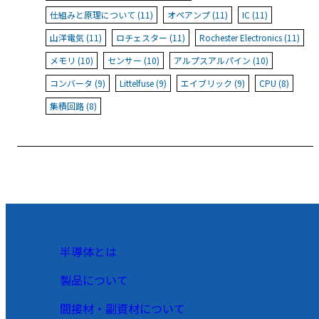
仕組みと原理について (11)
オペアンプ (11)
IC (11)
山洋電気 (11)
ロチェスター (11)
Rochester Electronics (11)
メモリ (10)
センサー (10)
アルプスアルパイン (10)
コンバータ (9)
Littelfuse (9)
エイブリック (9)
CPU (8)
集積回路 (8)
半導体とは
製品について
間接材・副資材について