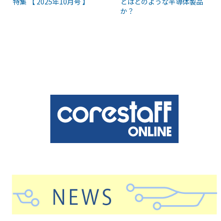
特集 【 2025年10月号 】
とはどのような半導体製品
か？