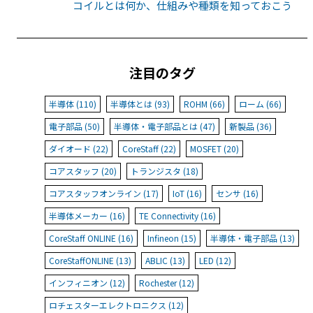
コイルとは何か、仕組みや種類を知っておこう
注目のタグ
半導体 (110)
半導体とは (93)
ROHM (66)
ローム (66)
電子部品 (50)
半導体・電子部品とは (47)
新製品 (36)
ダイオード (22)
CoreStaff (22)
MOSFET (20)
コアスタッフ (20)
トランジスタ (18)
コアスタッフオンライン (17)
IoT (16)
センサ (16)
半導体メーカー (16)
TE Connectivity (16)
CoreStaff ONLINE (16)
Infineon (15)
半導体・電子部品 (13)
CoreStaffONLINE (13)
ABLIC (13)
LED (12)
インフィニオン (12)
Rochester (12)
ロチェスターエレクトロニクス (12)