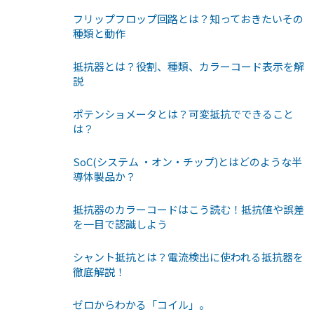
フリップフロップ回路とは？知っておきたいその
種類と動作
抵抗器とは？役割、種類、カラーコード表示を解
説
ポテンショメータとは？可変抵抗でできること
は？
SoC(システム ・オン・チップ)とはどのような半
導体製品か？
抵抗器のカラーコードはこう読む！抵抗値や誤差
を一目で認識しよう
シャント抵抗とは？電流検出に使われる抵抗器を
徹底解説！
ゼロからわかる「コイル」。