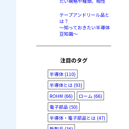
たい規格や種類、相性
テープアンドリール品と
は？
〜知っておきたい半導体
豆知識〜
注目のタグ
半導体 (110)
半導体とは (93)
ROHM (66)
ローム (66)
電子部品 (50)
半導体・電子部品とは (47)
新製品 (36)