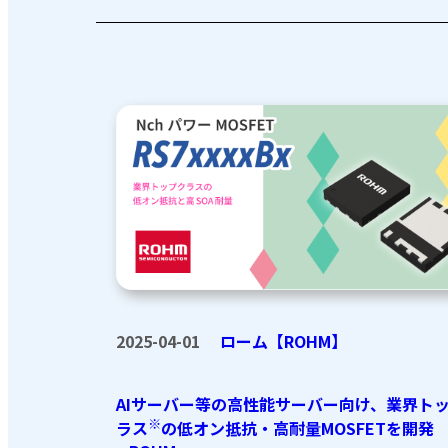
2025-04-01
ローム【ROHM】
AIサーバー等の高性能サーバー向け、業界ト
※
ラス
の低オン抵抗・高耐量MOSFETを開発