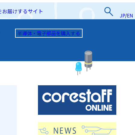
をお届けするサイト
JP
/
EN
半導体・電子部品を購入する
て