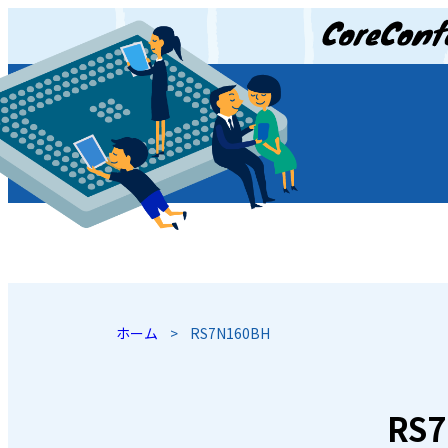
JP
/
EN
ホーム
>
RS7N160BH
RS