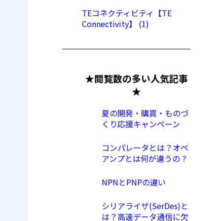
TEコネクティビティ【TE
Connectivity】 (1)
★閲覧数の多い人気記事
★
夏の開発・購買・ものづ
くり応援キャンペーン
コンパレータとは？オペ
アンプとは何が違うの？
NPNとPNPの違い
シリアライザ(SerDes)と
は？高速データ通信に欠