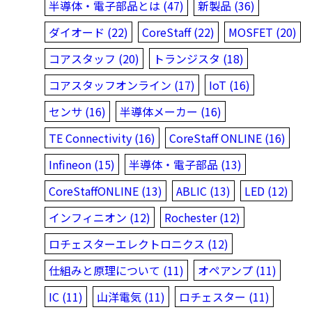
半導体・電子部品とは (47)
新製品 (36)
ダイオード (22)
CoreStaff (22)
MOSFET (20)
コアスタッフ (20)
トランジスタ (18)
コアスタッフオンライン (17)
IoT (16)
センサ (16)
半導体メーカー (16)
TE Connectivity (16)
CoreStaff ONLINE (16)
Infineon (15)
半導体・電子部品 (13)
CoreStaffONLINE (13)
ABLIC (13)
LED (12)
インフィニオン (12)
Rochester (12)
ロチェスターエレクトロニクス (12)
仕組みと原理について (11)
オペアンプ (11)
IC (11)
山洋電気 (11)
ロチェスター (11)