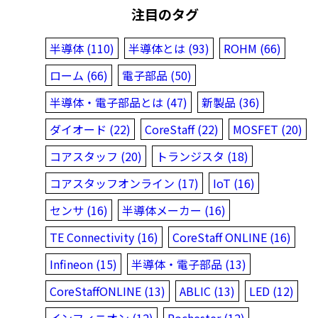
注目のタグ
半導体 (110)
半導体とは (93)
ROHM (66)
ローム (66)
電子部品 (50)
半導体・電子部品とは (47)
新製品 (36)
ダイオード (22)
CoreStaff (22)
MOSFET (20)
コアスタッフ (20)
トランジスタ (18)
コアスタッフオンライン (17)
IoT (16)
センサ (16)
半導体メーカー (16)
TE Connectivity (16)
CoreStaff ONLINE (16)
Infineon (15)
半導体・電子部品 (13)
CoreStaffONLINE (13)
ABLIC (13)
LED (12)