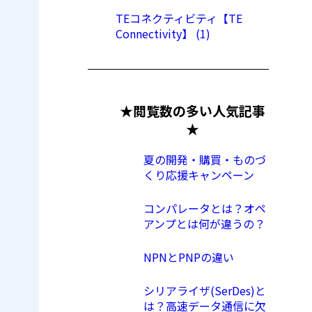
TEコネクティビティ【TE
Connectivity】 (1)
★閲覧数の多い人気記事
★
夏の開発・購買・ものづ
くり応援キャンペーン
コンパレータとは？オペ
アンプとは何が違うの？
NPNとPNPの違い
シリアライザ(SerDes)と
は？高速データ通信に欠