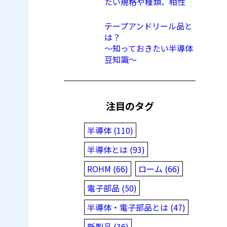
たい規格や種類、相性
テープアンドリール品と
は？
〜知っておきたい半導体
豆知識〜
注目のタグ
半導体 (110)
半導体とは (93)
ROHM (66)
ローム (66)
電子部品 (50)
半導体・電子部品とは (47)
新製品 (36)