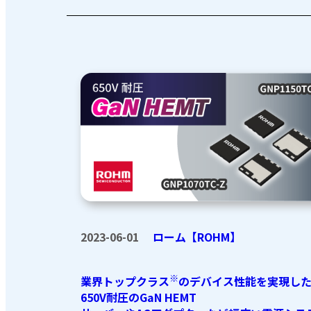
2023-06-01
ローム【ROHM】
※
業界トップクラス
のデバイス性能を実現し
650V耐圧のGaN HEMT