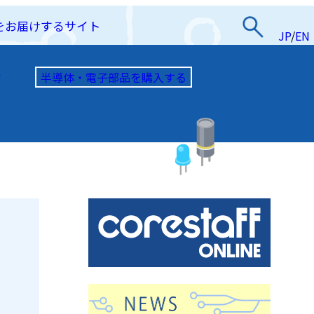
をお届けするサイト
JP
/
EN
半導体・電子部品を購入する
て