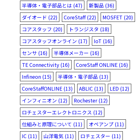
半導体・電子部品とは (47)
新製品 (36)
ダイオード (22)
CoreStaff (22)
MOSFET (20)
コアスタッフ (20)
トランジスタ (18)
コアスタッフオンライン (17)
IoT (16)
センサ (16)
半導体メーカー (16)
TE Connectivity (16)
CoreStaff ONLINE (16)
Infineon (15)
半導体・電子部品 (13)
CoreStaffONLINE (13)
ABLIC (13)
LED (12)
インフィニオン (12)
Rochester (12)
ロチェスターエレクトロニクス (12)
仕組みと原理について (11)
オペアンプ (11)
IC (11)
山洋電気 (11)
ロチェスター (11)