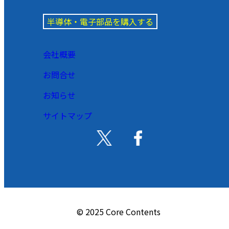
半導体・電子部品を購入する
会社概要
お問合せ
お知らせ
サイトマップ
© 2025 Core Contents