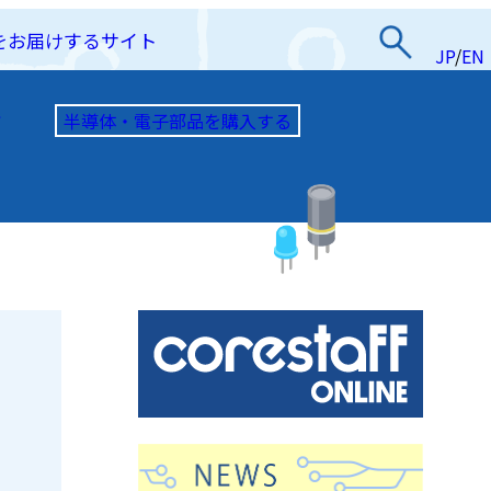
をお届けするサイト
JP
/
EN
半導体・電子部品を購入する
て