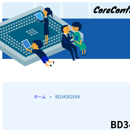
JP
/
EN
ホーム
>
BD34302EKV
BD3