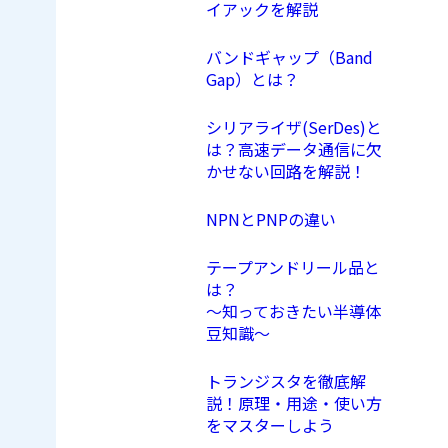
イアックを解説
バンドギャップ（Band
Gap）とは？
シリアライザ(SerDes)と
は？高速データ通信に欠
かせない回路を解説！
NPNとPNPの違い
テープアンドリール品と
は？
〜知っておきたい半導体
豆知識〜
トランジスタを徹底解
説！原理・用途・使い方
をマスターしよう