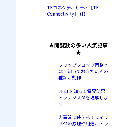
TEコネクティビティ【TE
Connectivity】 (1)
★閲覧数の多い人気記事
★
フリップフロップ回路と
は？知っておきたいその
種類と動作
JFETを知って電界効果
トランジスタを理解しよ
う
大電流に使える！サイリ
スタの原理や用途、トラ